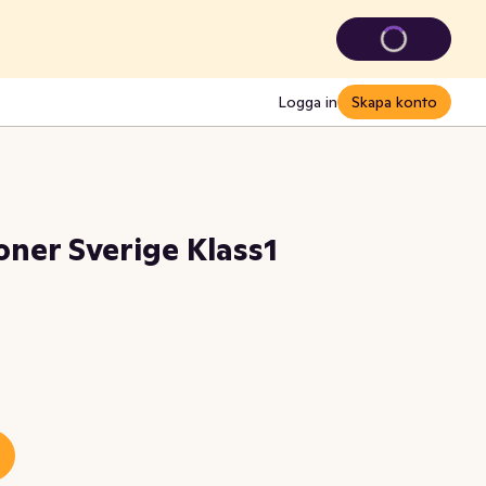
Logga in
Skapa konto
ner Sverige Klass1