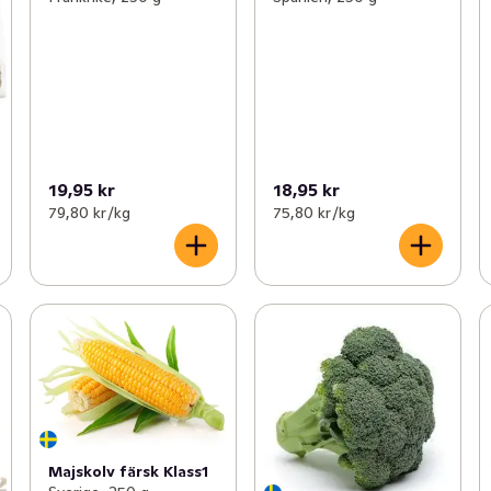
19,95 kr
18,95 kr
79,80 kr /kg
75,80 kr /kg
Majskolv färsk Klass1