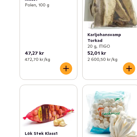
Polen, 100 g
Karljohansvamp
Torkad
20 g, ITIGO
47,27 kr
52,01 kr
472,70 kr /kg
2 600,50 kr /kg
Lök Stek Klass1