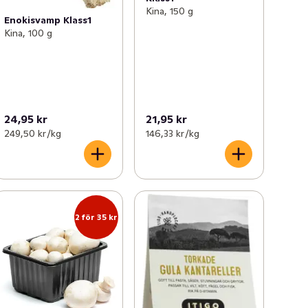
Kina, 150 g
Enokisvamp Klass1
Kina, 100 g
24,95 kr
21,95 kr
249,50 kr /kg
146,33 kr /kg
2 för 35 kr