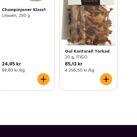
Champinjoner Klass1
Litauen, 250 g
Gul Kantarell Torkad
20 g, ITIGO
24,95 kr
85,13 kr
99,80 kr /kg
4 256,50 kr /kg