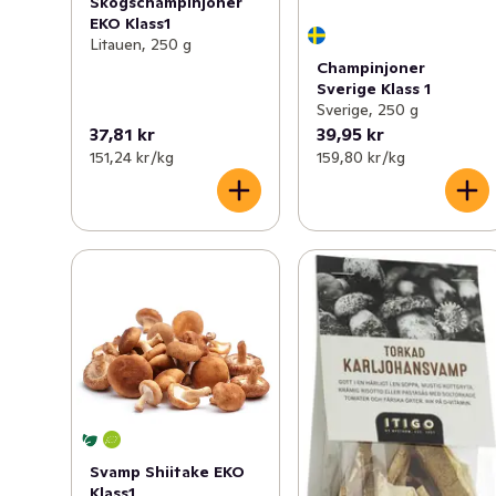
Skogschampinjoner
EKO Klass1
Litauen, 250 g
Champinjoner
Sverige Klass 1
Sverige, 250 g
37,81 kr
39,95 kr
151,24 kr /kg
159,80 kr /kg
Svamp Shiitake EKO
Klass1