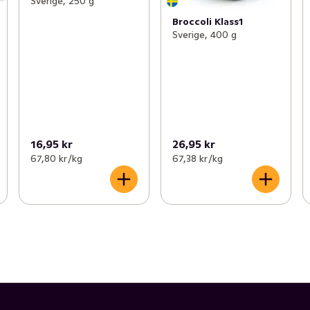
Sverige, 250 g
Broccoli Klass1
Sverige, 400 g
16,95 kr
26,95 kr
67,80 kr /kg
67,38 kr /kg