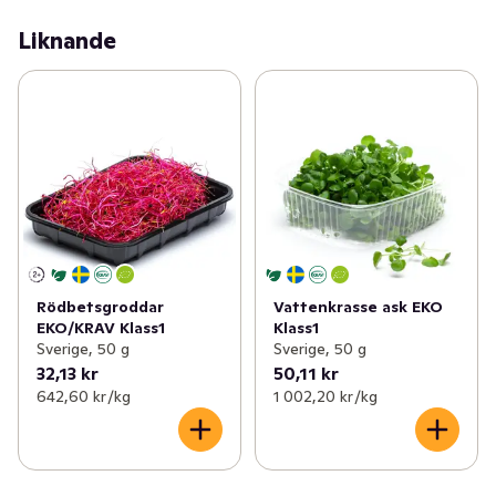
Liknande
Rödbetsgroddar
Vattenkrasse ask EKO
EKO/KRAV Klass1
Klass1
Sverige, 50 g
Sverige, 50 g
32,13 kr
50,11 kr
642,60 kr /kg
1 002,20 kr /kg