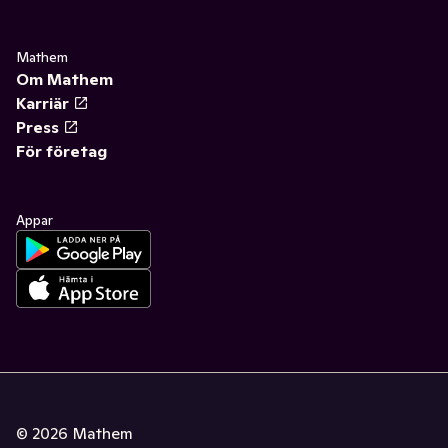
Mathem
Om Mathem
Karriär
Press
För företag
Appar
©
2026
Mathem