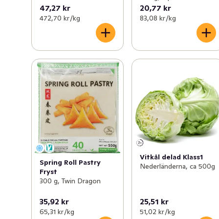
47,27 kr
20,77 kr
472,70 kr /kg
83,08 kr /kg
Vitkål delad Klass1
Spring Roll Pastry
Nederländerna, ca 500g
Fryst
300 g, Twin Dragon
35,92 kr
25,51 kr
65,31 kr /kg
51,02 kr /kg