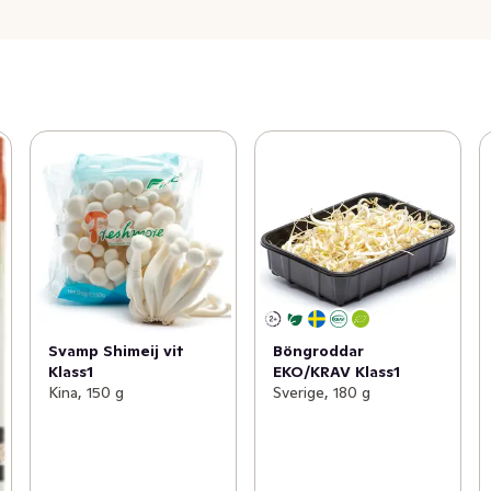
Svamp Shimeij vit
Böngroddar
Klass1
EKO/KRAV Klass1
Kina, 150 g
Sverige, 180 g