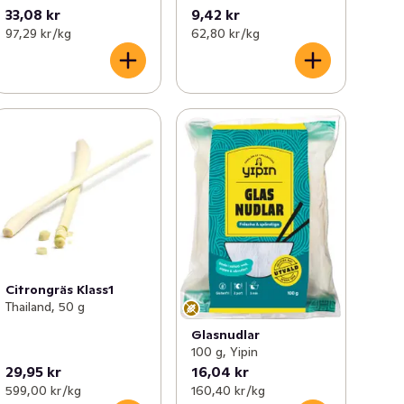
33,08 kr
9,42 kr
97,29 kr /kg
62,80 kr /kg
Citrongräs Klass1
Thailand, 50 g
Glasnudlar
100 g, Yipin
29,95 kr
16,04 kr
599,00 kr /kg
160,40 kr /kg