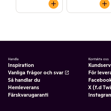
Handla
Kontakta oss
Inspiration
Kundserv
Vanliga frågor och svar
För lever
Så handlar du
Faceboo
Hemleverans
X (f.d Twi
Färskvarugaranti
Instagra