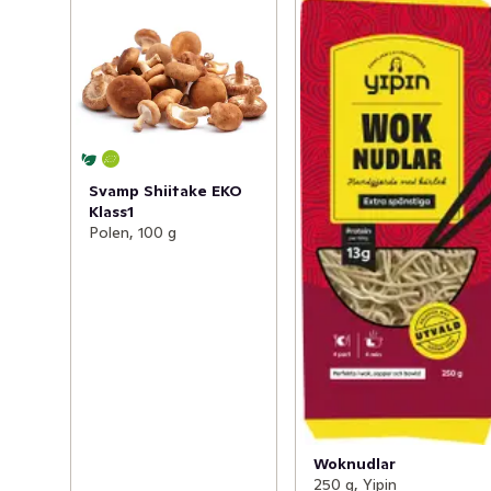
Svamp Shiitake EKO
Klass1
Polen, 100 g
Woknudlar
250 g, Yipin