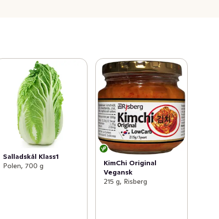
Salladskål Klass1
KimChi Original
Polen, 700 g
Vegansk
215 g, Risberg