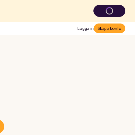
Logga in
Skapa konto