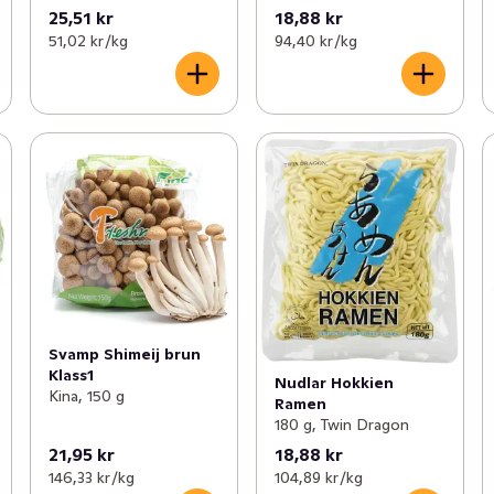
25,51 kr
18,88 kr
51,02 kr /kg
94,40 kr /kg
Svamp Shimeij brun
Klass1
Nudlar Hokkien
Kina, 150 g
Ramen
180 g, Twin Dragon
21,95 kr
18,88 kr
146,33 kr /kg
104,89 kr /kg