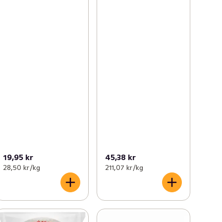
19,95 kr
45,38 kr
28,50 kr /kg
211,07 kr /kg