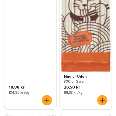
Nudlar Udon
300 g, Garant
18,88 kr
26,50 kr
104,89 kr /kg
88,33 kr /kg