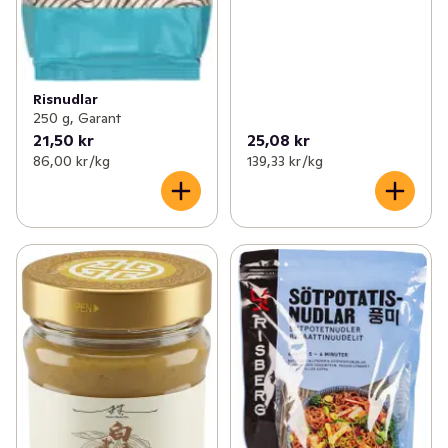
Risnudlar
250 g, Garant
21,50 kr
25,08 kr
86,00 kr /kg
139,33 kr /kg