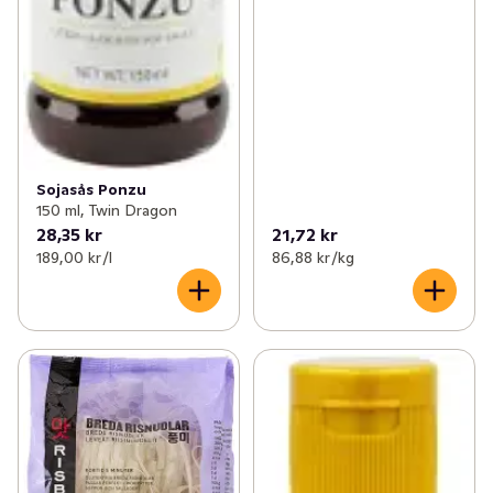
Sojasås Ponzu
150 ml, Twin Dragon
28,35 kr
21,72 kr
189,00 kr /l
86,88 kr /kg