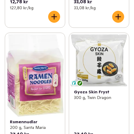
12,78 kr
33,08 kr
127,80 kr /kg
33,08 kr /kg
Gyoza Skin Fryst
300 g, Twin Dragon
Ramennudlar
200 g, Santa Maria
27,40 kr
27,40 kr