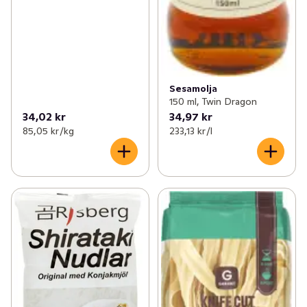
Sesamolja
150 ml, Twin Dragon
34,02 kr
34,97 kr
85,05 kr /kg
233,13 kr /l