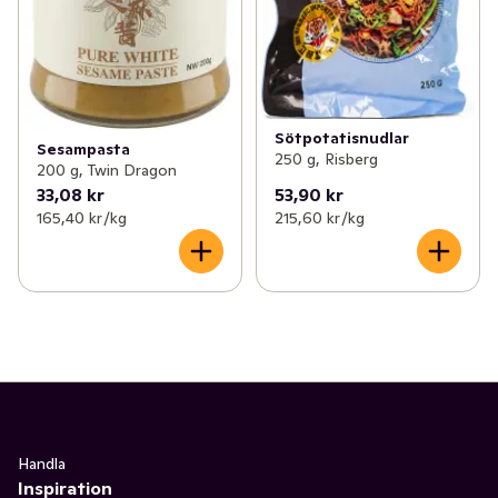
Sötpotatisnudlar
Sesampasta
250 g, Risberg
200 g, Twin Dragon
33,08 kr
53,90 kr
165,40 kr /kg
215,60 kr /kg
Handla
Inspiration