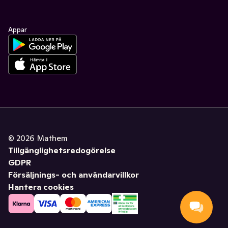
Appar
©
2026
Mathem
Tillgänglighetsredogörelse
GDPR
Försäljnings- och användarvillkor
Hantera cookies