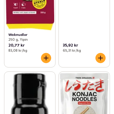
Woknudlar
250 g, Yipin
20,77 kr
35,92 kr
83,08 kr /kg
65,31 kr /kg