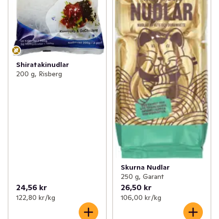
Shiratakinudlar
200 g, Risberg
Skurna Nudlar
250 g, Garant
24,56 kr
26,50 kr
122,80 kr /kg
106,00 kr /kg