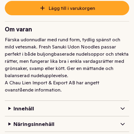
Lägg till i varukorgen
Om varan
Färska udonnudlar med rund form, tydlig spänst och 
mild vetesmak. Fresh Sanuki Udon Noodles passar 
perfekt i både buljongbaserade nudelsoppor och stekta 
rätter, men fungerar lika bra i enkla vardagsrätter med 
grönsaker, svamp eller kött. Ger en mättande och 
balanserad nudelupplevelse.
A Chau Lien Import & Export AB har angett
ovanstående information.
Innehåll
Näringsinnehåll