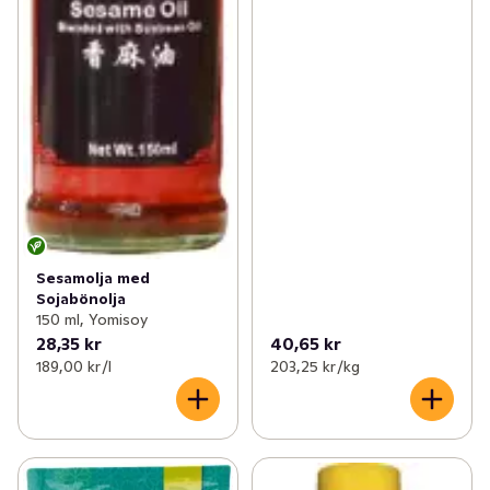
Sesamolja med
Sojabönolja
150 ml, Yomisoy
28,35 kr
40,65 kr
189,00 kr /l
203,25 kr /kg