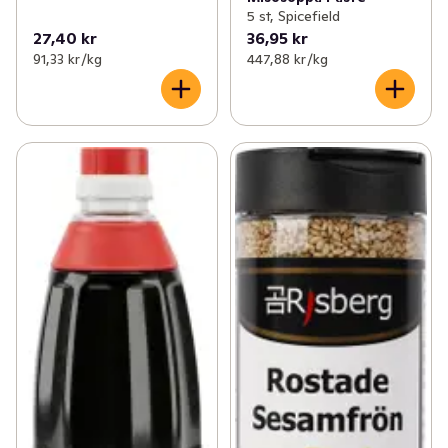
5 st, Spicefield
27,40 kr
36,95 kr
91,33 kr /kg
447,88 kr /kg