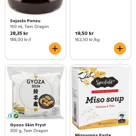
Sojasås Ponzu
150 ml, Twin Dragon
28,35 kr
19,50 kr
189,00 kr /l
162,50 kr /kg
Gyoza Skin Fryst
300 g, Twin Dragon
Misosoppa Paste