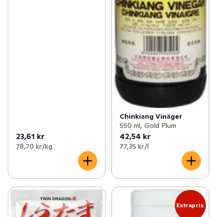
Chinkiang Vinäger
550 ml, Gold Plum
23,61 kr
42,54 kr
78,70 kr /kg
77,35 kr /l
Extrapris