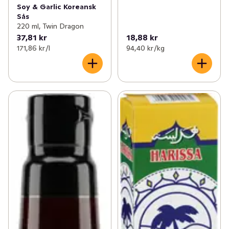
Soy & Garlic Koreansk
Sås
220 ml, Twin Dragon
37,81 kr
18,88 kr
171,86 kr /l
94,40 kr /kg