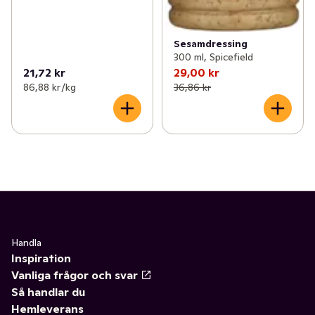
Sesamdressing
300 ml, Spicefield
21,72 kr
29,00 kr
86,88 kr /kg
36,86 kr
Handla
Inspiration
Vanliga frågor och svar
Så handlar du
Hemleverans