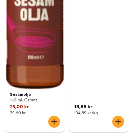
Sesamolja
150 ml, Garant
25,00 kr
18,88 kr
29,50 kr
104,89 kr /kg