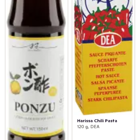
Harissa Chili Pasta
120 g, DEA