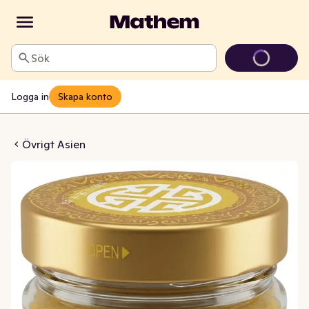
Sök
Logga in
Skapa konto
sampasta
Övrigt Asien