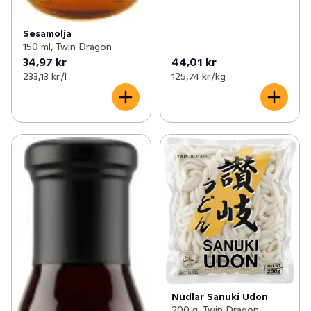
Sesamolja
150 ml, Twin Dragon
34,97 kr
44,01 kr
233,13 kr /l
125,74 kr /kg
Nudlar Sanuki Udon
200 g, Twin Dragon