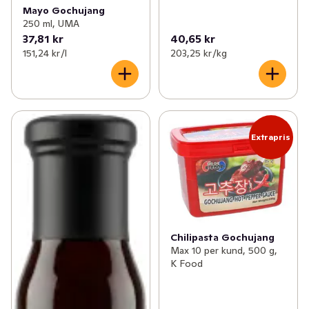
Mayo Gochujang
250 ml, UMA
37,81 kr
40,65 kr
151,24 kr /l
203,25 kr /kg
Extrapris
Chilipasta Gochujang
Max 10 per kund, 500 g,
K Food