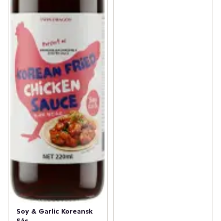
Soy & Garlic Koreansk
Sås