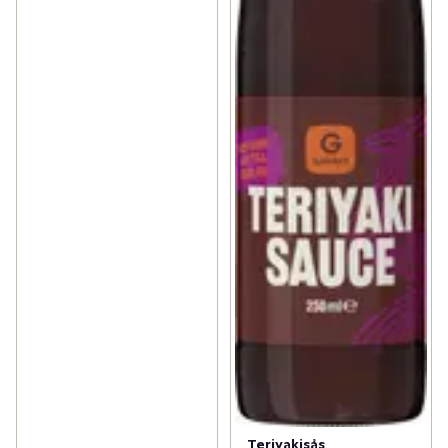
Teriyakisås