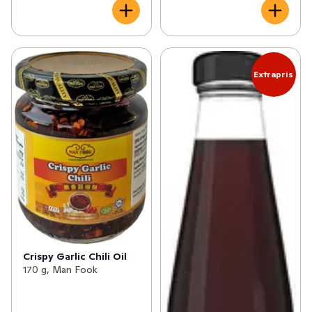
Extrapris
Crispy Garlic Chili Oil
170 g, Man Fook