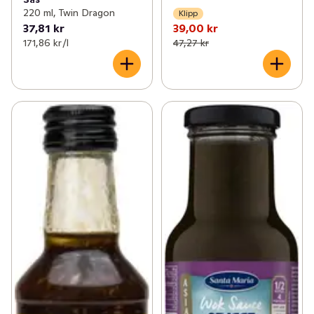
220 ml, Twin Dragon
Klipp
37,81 kr
39,00 kr
171,86 kr /l
47,27 kr