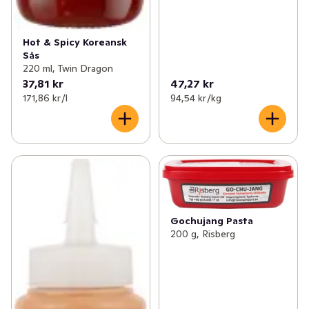
Hot & Spicy Koreansk
Sås
220 ml, Twin Dragon
37,81 kr
47,27 kr
171,86 kr /l
94,54 kr /kg
Gochujang Pasta
200 g, Risberg