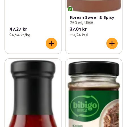
Korean Sweet & Spicy
250 ml, UMA
47,27 kr
37,81 kr
94,54 kr /kg
151,24 kr /l