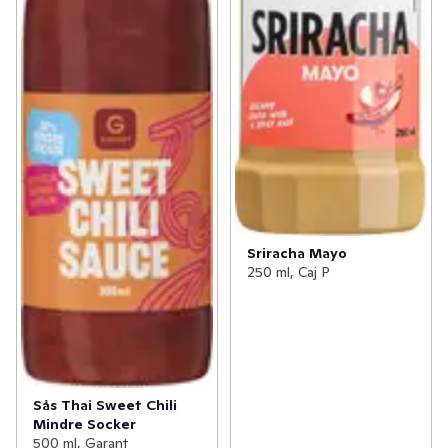
Sriracha Mayo
250 ml, Caj P
Sås Thai Sweet Chili
Mindre Socker
500 ml, Garant