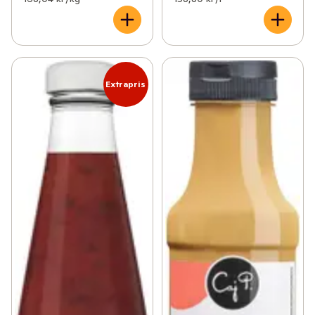
Extrapris