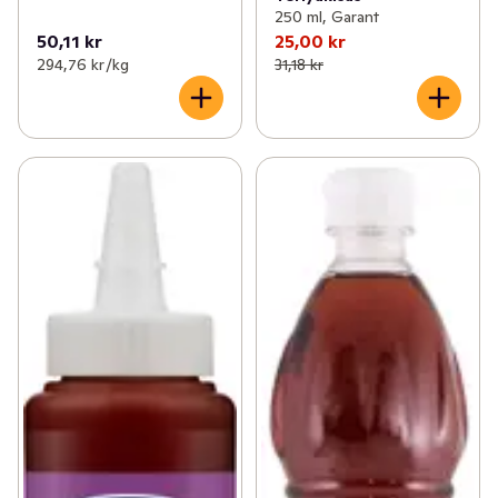
250 ml, Garant
50,11 kr
25,00 kr
294,76 kr /kg
31,18 kr