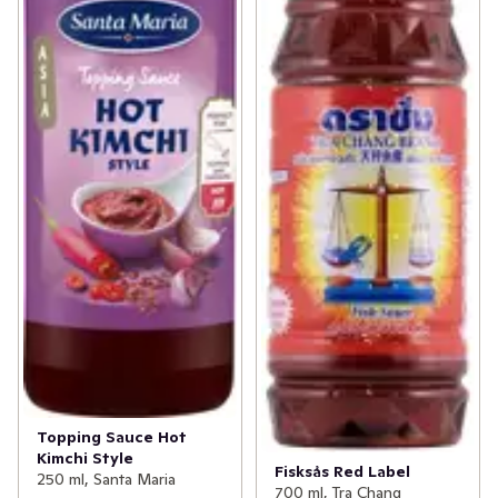
Topping Sauce Hot
Kimchi Style
Fisksås Red Label
250 ml, Santa Maria
700 ml, Tra Chang