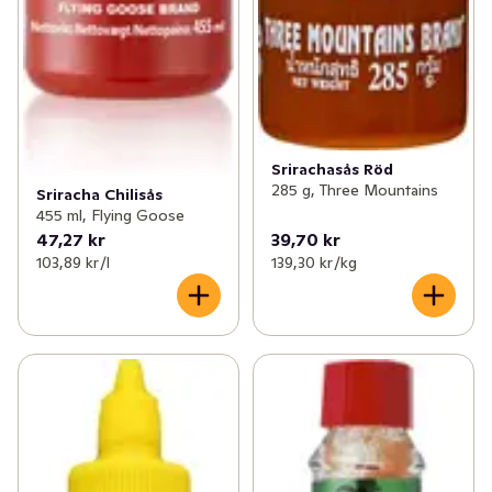
Srirachasås Röd
285 g, Three Mountains
Sriracha Chilisås
455 ml, Flying Goose
47,27 kr
39,70 kr
103,89 kr /l
139,30 kr /kg