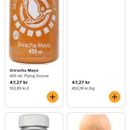
Sriracha Mayo
455 ml, Flying Goose
47,27 kr
47,27 kr
103,89 kr /l
450,19 kr /kg