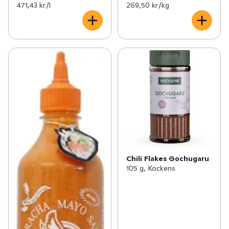
471,43 kr /l
269,50 kr /kg
Chili Flakes Gochugaru
105 g, Kockens