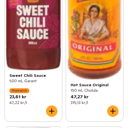
Sweet Chili Sauce
500 ml, Garant
Hot Sauce Original
150 ml, Cholula
Prismatch
23,61 kr
47,27 kr
47,22 kr /l
315,13 kr /l