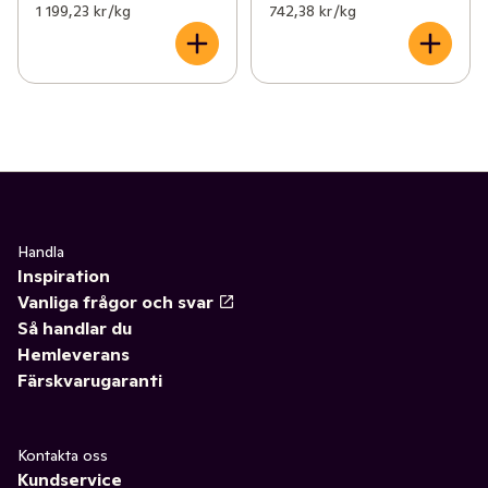
1 199,23 kr /kg
742,38 kr /kg
Handla
Inspiration
Vanliga frågor och svar
Så handlar du
Hemleverans
Färskvarugaranti
Kontakta oss
Kundservice