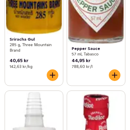
Sriracha Gul
285 g, Three Mountain
Pepper Sauce
Brand
57 ml, Tabasco
40,65 kr
44,95 kr
142,63 kr /kg
788,60 kr /l