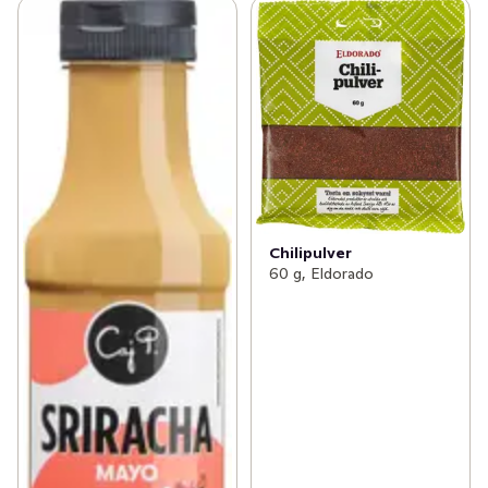
Chilipulver
60 g, Eldorado