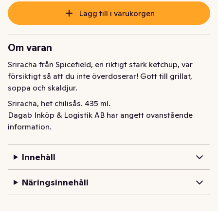
Lägg till i varukorgen
Om varan
Sriracha från Spicefield, en riktigt stark ketchup, var 
försiktigt så att du inte överdoserar! Gott till grillat, 
soppa och skaldjur.
Sriracha, het chilisås. 435 ml.
Dagab Inköp & Logistik AB har angett ovanstående
information.
Innehåll
Näringsinnehåll