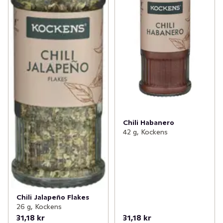
Chili Habanero
42 g, Kockens
Chili Jalapeño Flakes
26 g, Kockens
31,18 kr
31,18 kr