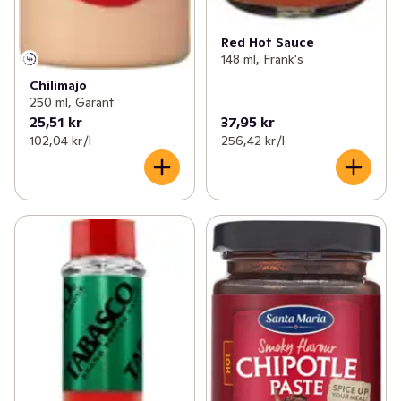
Red Hot Sauce
148 ml, Frank's
Chilimajo
250 ml, Garant
25,51 kr
37,95 kr
102,04 kr /l
256,42 kr /l