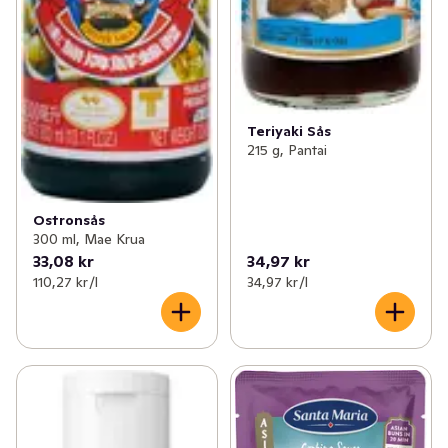
Teriyaki Sås
215 g, Pantai
Ostronsås
300 ml, Mae Krua
33,08 kr
34,97 kr
110,27 kr /l
34,97 kr /l