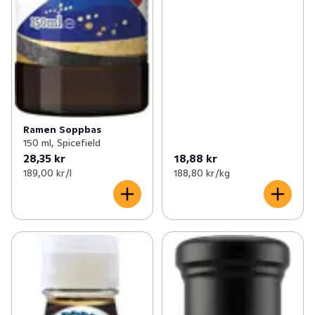
Ramen Soppbas
150 ml, Spicefield
28,35 kr
18,88 kr
189,00 kr /l
188,80 kr /kg