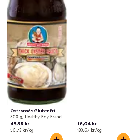
Ostronsås Glutenfri
800 g, Healthy Boy Brand
45,38 kr
16,04 kr
56,73 kr /kg
133,67 kr /kg