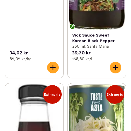
Wok Sauce Sweet
Korean Black Pepper
250 ml, Santa Maria
34,02 kr
39,70 kr
85,05 kr /kg
158,80 kr /l
Extrapris
Extrapris