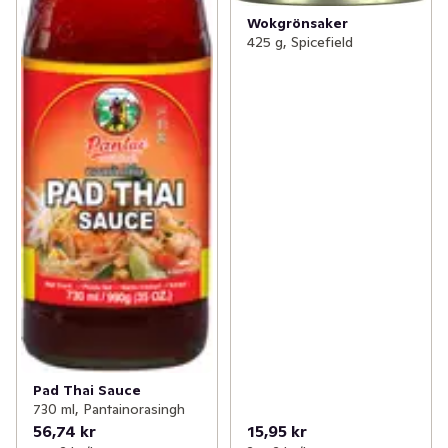
Wokgrönsaker
425 g, Spicefield
Pad Thai Sauce
730 ml, Pantainorasingh
56,74 kr
15,95 kr