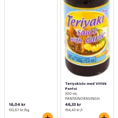
Teriyakisås med Vitlök
Pantai
300 ml,
PANTAINORASINGH
16,04 kr
46,33 kr
133,67 kr /kg
154,43 kr /l