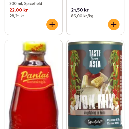
300 ml, Spicefield
22,00 kr
21,50 kr
28,35 kr
86,00 kr /kg