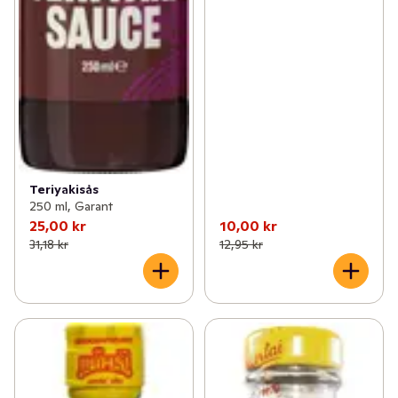
Teriyakisås
250 ml, Garant
25,00 kr
10,00 kr
31,18 kr
12,95 kr