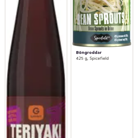
Böngroddar
425 g, Spicefield