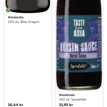
Hoisinsås
200 ml, Blue Dragon
Hoisinsås
250 ml, Spicefield
36,44 kr
33,95 kr