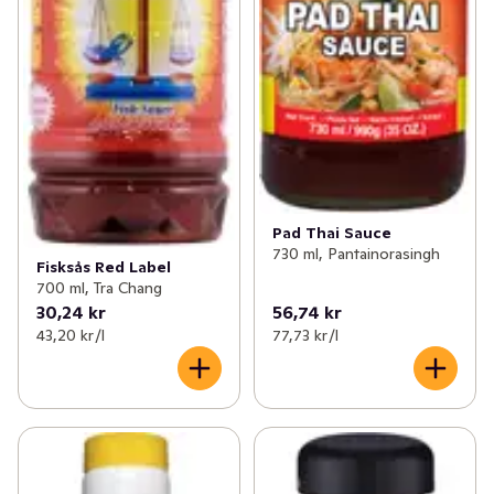
Pad Thai Sauce
730 ml, Pantainorasingh
Fisksås Red Label
700 ml, Tra Chang
30,24 kr
56,74 kr
43,20 kr /l
77,73 kr /l