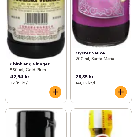
Oyster Sauce
200 ml, Santa Maria
Chinkiang Vinäger
550 ml, Gold Plum
42,54 kr
28,35 kr
77,35 kr /l
141,75 kr /l