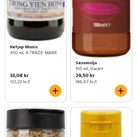
Ketjap Manis
250 ml, A TRADE MARK
Sesamolja
150 ml, Garant
33,08 kr
29,50 kr
132,32 kr /l
196,67 kr /l