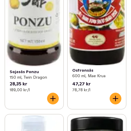
Ostronsås
Sojasås Ponzu
600 ml, Mae Krua
150 ml, Twin Dragon
28,35 kr
47,27 kr
189,00 kr /l
78,78 kr /l