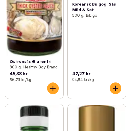
Koreansk Bulgogi Sås
Mild & Söt
500 g, Bibigo
Ostronsås Glutenfri
800 g, Healthy Boy Brand
45,38 kr
47,27 kr
56,73 kr /kg
94,54 kr /kg