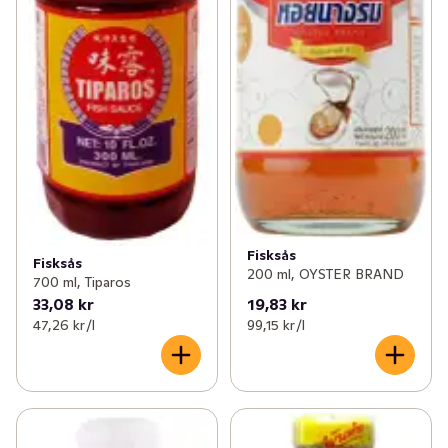
Fisksås
Fisksås
200 ml, OYSTER BRAND
700 ml, Tiparos
33,08 kr
19,83 kr
47,26 kr /l
99,15 kr /l