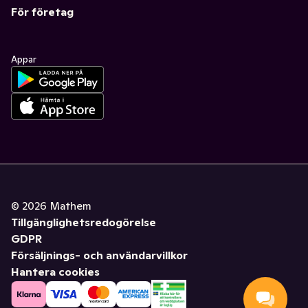
För företag
Appar
©
2026
Mathem
Tillgänglighetsredogörelse
GDPR
Försäljnings- och användarvillkor
Hantera cookies