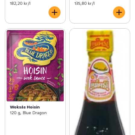
182,20 kr /l
135,80 kr /l
Woksås Hoisin
120 g, Blue Dragon