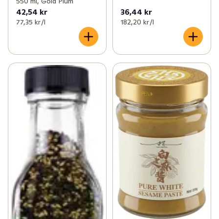
550 ml, Gold Plum
42,54 kr
36,44 kr
77,35 kr /l
182,20 kr /l