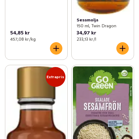
Sesamolja
150 ml, Twin Dragon
54,85 kr
34,97 kr
457,08 kr /kg
233,13 kr /l
Extrapris