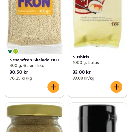
Sushiris
Sesamfrön Skalade EKO
1000 g, Lotus
400 g, Garant Eko
30,50 kr
33,08 kr
76,25 kr /kg
33,08 kr /kg