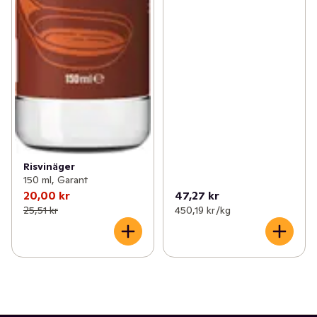
Risvinäger
150 ml, Garant
20,00 kr
47,27 kr
25,51 kr
450,19 kr /kg