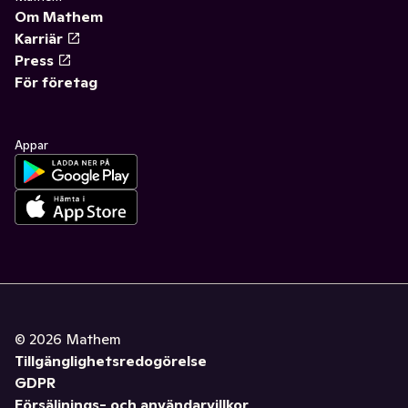
Om Mathem
Karriär
Press
För företag
Appar
©
2026
Mathem
Tillgänglighetsredogörelse
GDPR
Försäljnings- och användarvillkor