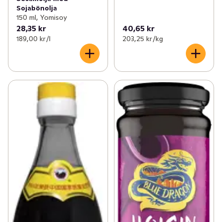
Sojabönolja
150 ml, Yomisoy
28,35 kr
40,65 kr
189,00 kr /l
203,25 kr /kg