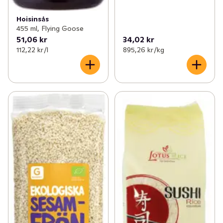
Hoisinsås
455 ml, Flying Goose
51,06 kr
34,02 kr
112,22 kr /l
895,26 kr /kg