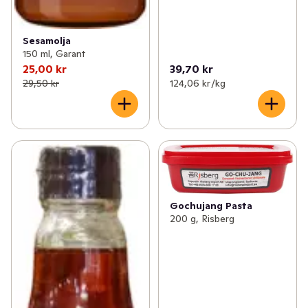
Sesamolja
150 ml, Garant
25,00 kr
39,70 kr
29,50 kr
124,06 kr /kg
Gochujang Pasta
200 g, Risberg