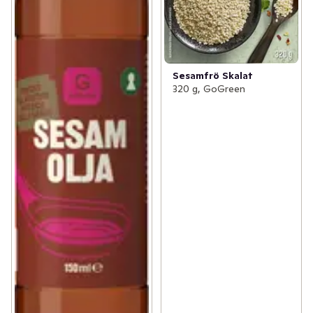
Sesamfrö Skalat
320 g, GoGreen