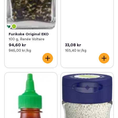
Furikake Original EKO
100 g, Renée Voltaire
94,60 kr
33,08 kr
946,00 kr /kg
165,40 kr /kg