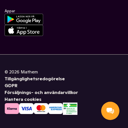
Appar
©
2026
Mathem
Tillgänglighetsredogörelse
GDPR
Försäljnings- och användarvillkor
Hantera cookies