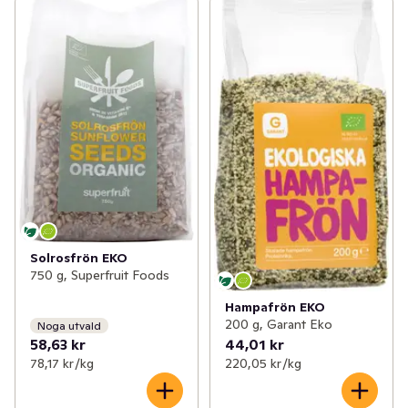
Solrosfrön EKO
750 g, Superfruit Foods
Hampafrön EKO
200 g, Garant Eko
Noga utvald
58,63 kr
44,01 kr
78,17 kr /kg
220,05 kr /kg