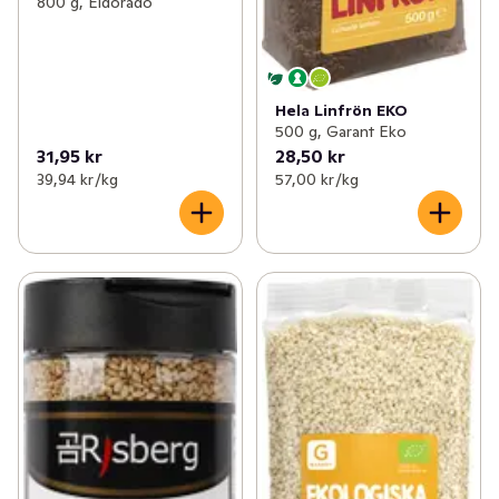
800 g, Eldorado
Hela Linfrön EKO
500 g, Garant Eko
31,95 kr
28,50 kr
39,94 kr /kg
57,00 kr /kg