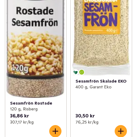
Sesamfrön Skalade EKO
400 g, Garant Eko
Sesamfrön Rostade
120 g, Risberg
36,86 kr
30,50 kr
307,17 kr /kg
76,25 kr /kg