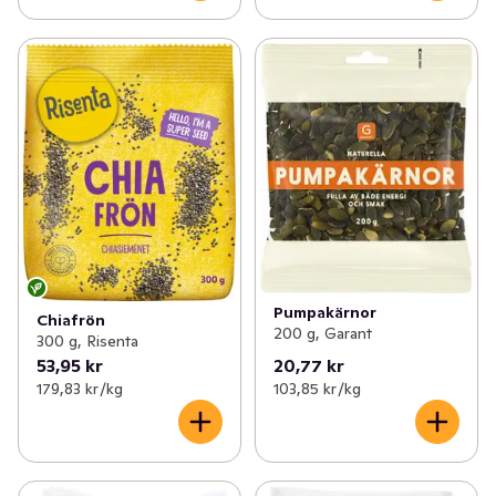
Pumpakärnor
Chiafrön
200 g, Garant
300 g, Risenta
53,95 kr
20,77 kr
179,83 kr /kg
103,85 kr /kg