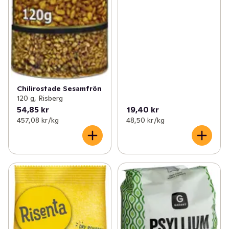
Chilirostade Sesamfrön
120 g, Risberg
54,85 kr
19,40 kr
457,08 kr /kg
48,50 kr /kg