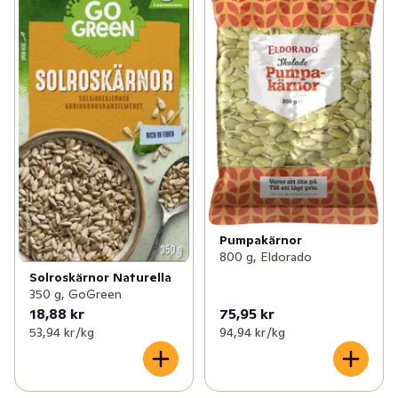
Pumpakärnor
800 g, Eldorado
Solroskärnor Naturella
350 g, GoGreen
18,88 kr
75,95 kr
53,94 kr /kg
94,94 kr /kg