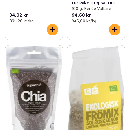
Furikake Original EKO
100 g, Renée Voltaire
34,02 kr
94,60 kr
895,26 kr /kg
946,00 kr /kg