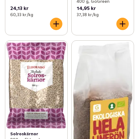
400 g, GoGreen
24,13 kr
14,95 kr
60,33 kr /kg
37,38 kr /kg
Solroskärnor