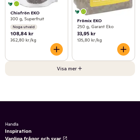
Chiafrön EKO
300 g, Superfruit
Frömix EKO
250 g, Garant Eko
Noga utvald
108,84 kr
33,95 kr
362,80 kr /kg
135,80 kr /kg
Visa mer
Handla
Inspiration
Vanliga frågor och svar