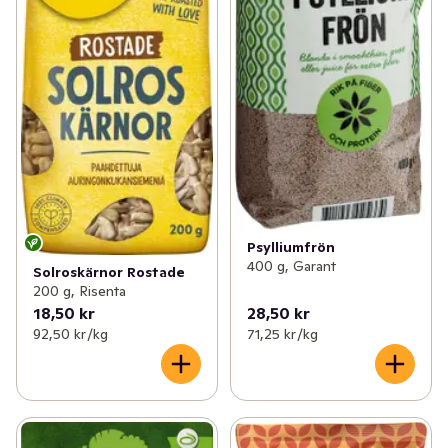
Psylliumfrön
400 g, Garant
Solroskärnor Rostade
200 g, Risenta
18,50 kr
28,50 kr
92,50 kr /kg
71,25 kr /kg