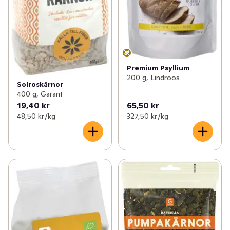
Premium Psyllium
200 g, Lindroos
Solroskärnor
400 g, Garant
19,40 kr
65,50 kr
48,50 kr /kg
327,50 kr /kg