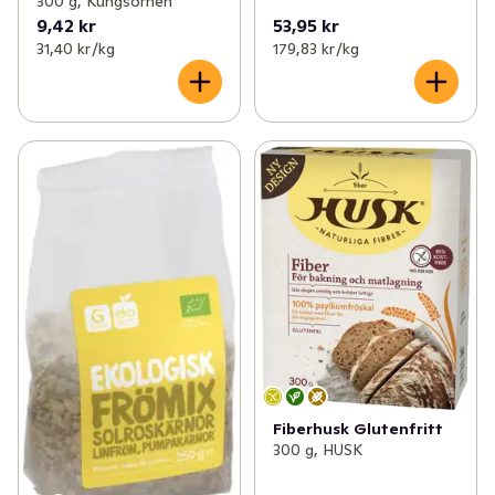
300 g, Kungsörnen
9,42 kr
53,95 kr
31,40 kr /kg
179,83 kr /kg
Fiberhusk Glutenfritt
300 g, HUSK