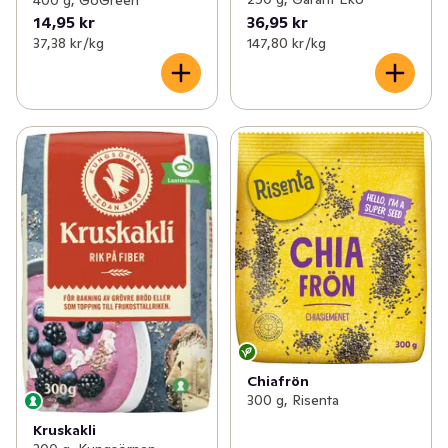
14,95 kr
36,95 kr
37,38 kr /kg
147,80 kr /kg
Chiafrön
300 g, Risenta
Kruskakli