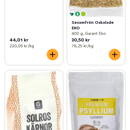
Sesamfrön Oskalade
EKO
400 g, Garant Eko
44,01 kr
30,50 kr
220,05 kr /kg
76,25 kr /kg