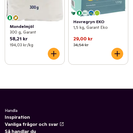
Havregryn EKO
Mandelmjöl
1,5 kg, Garant Eko
300 g, Garant
58,21 kr
29,00 kr
194,03 kr /kg
34,54 kr
Handla
Inspiration
Vanliga frågor och svar
Så handlar du