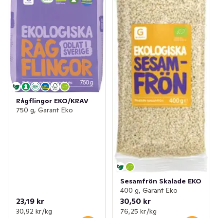
Rågflingor EKO/KRAV
750 g, Garant Eko
Sesamfrön Skalade EKO
400 g, Garant Eko
23,19 kr
30,50 kr
30,92 kr /kg
76,25 kr /kg