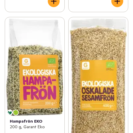
Hampafrön EKO
200 g, Garant Eko