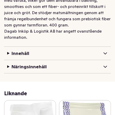
med vätska, vilket gör dem användbara i bakning, 
smoothies och som ett fiber- och proteinrikt tillskott i 
juice och gröt. De stödjer matsmältningen genom att 
främja regelbundenhet och fungera som prebiotisk fiber 
som gynnar tarmfloran. 400 gram.
Dagab Inköp & Logistik AB har angett ovanstående
information.
Innehåll
Näringsinnehåll
Liknande