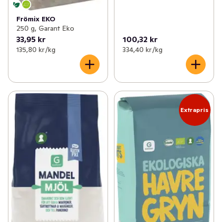
Frömix EKO
250 g, Garant Eko
33,95 kr
100,32 kr
135,80 kr /kg
334,40 kr /kg
Extrapris