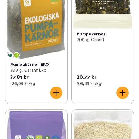
Pumpakärnor
200 g, Garant
Pumpakärnor EKO
300 g, Garant Eko
37,81 kr
20,77 kr
126,03 kr /kg
103,85 kr /kg