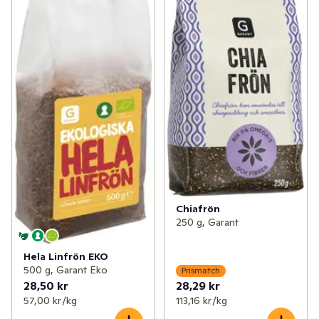
Chiafrön
250 g, Garant
Hela Linfrön EKO
500 g, Garant Eko
Prismatch
28,50 kr
28,29 kr
57,00 kr /kg
113,16 kr /kg