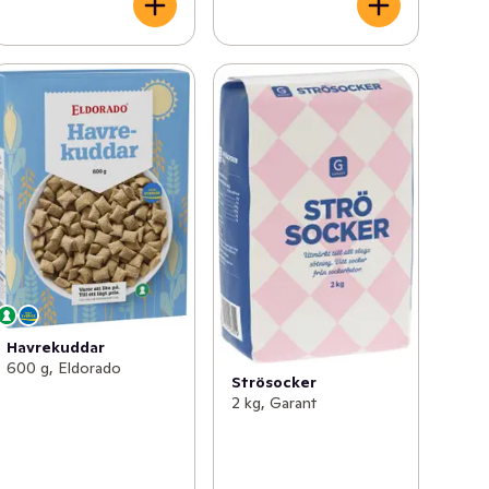
Havrekuddar
600 g, Eldorado
Strösocker
2 kg, Garant