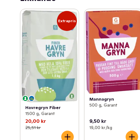
Extrapris
Mannagryn
500 g, Garant
Havregryn Fiber
1500 g, Garant
20,00 kr
9,50 kr
25,51 kr
19,00 kr /kg