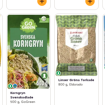
Linser Gröna Torkade
800 g, Eldorado
Korngryn
Svenskodlade
500 g, GoGreen