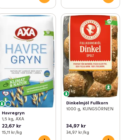
Dinkelmjöl Fullkorn
1000 g, KUNGSÖRNEN
Havregryn
1,5 kg, AXA
22,67 kr
34,97 kr
15,11 kr /kg
34,97 kr /kg