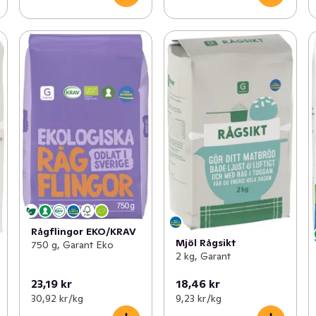
Rågflingor EKO/KRAV
Mjöl Rågsikt
750 g, Garant Eko
2 kg, Garant
23,19 kr
18,46 kr
30,92 kr /kg
9,23 kr /kg