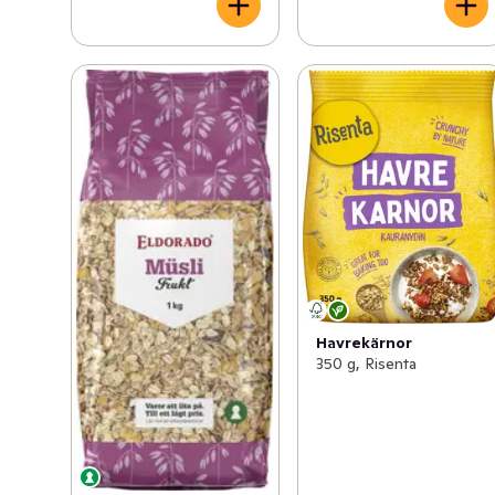
Havrekärnor
350 g, Risenta