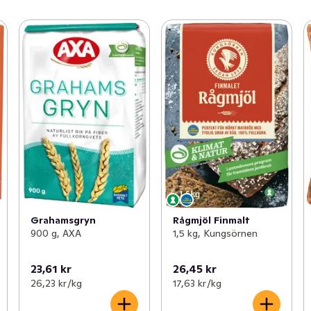
Grahamsgryn
Rågmjöl Finmalt
900 g, AXA
1,5 kg, Kungsörnen
23,61 kr
26,45 kr
26,23 kr /kg
17,63 kr /kg