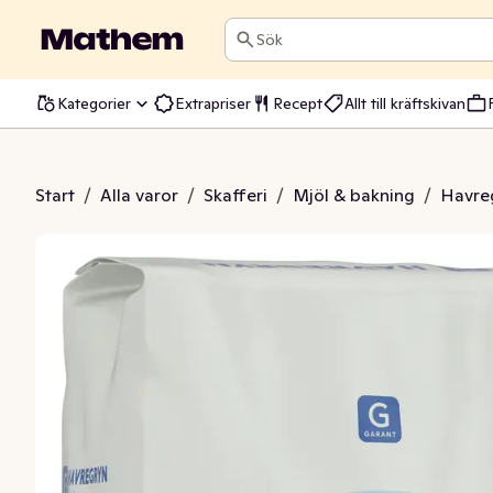
Sök
Kategorier
Extrapriser
Recept
Allt till kräftskivan
Havregryn
Start
/
Alla varor
/
Skafferi
/
Mjöl & bakning
/
Havre