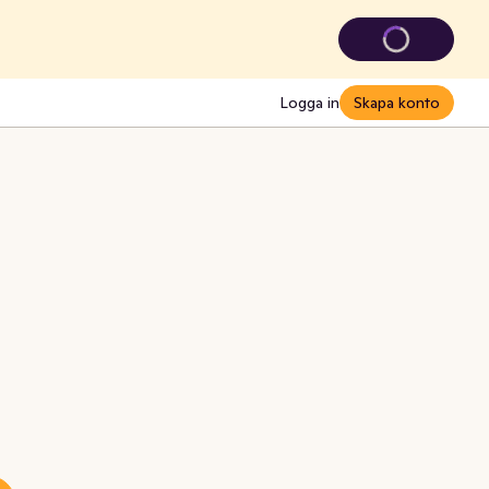
Logga in
Skapa konto