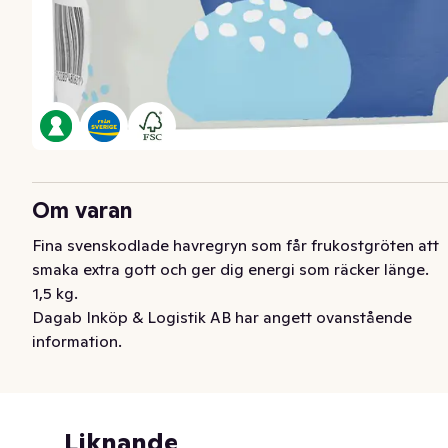
Om varan
Fina svenskodlade havregryn som får frukostgröten att 
smaka extra gott och ger dig energi som räcker länge. 
1,5 kg.
Dagab Inköp & Logistik AB har angett ovanstående
information.
Liknande