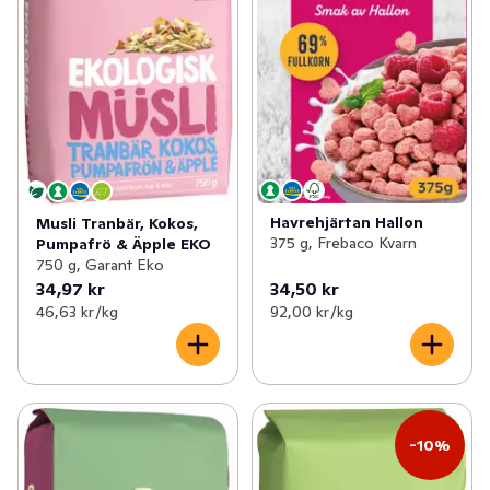
Havrehjärtan Hallon
Musli Tranbär, Kokos,
375 g, Frebaco Kvarn
Pumpafrö & Äpple EKO
750 g, Garant Eko
34,97 kr
34,50 kr
46,63 kr /kg
92,00 kr /kg
-10%