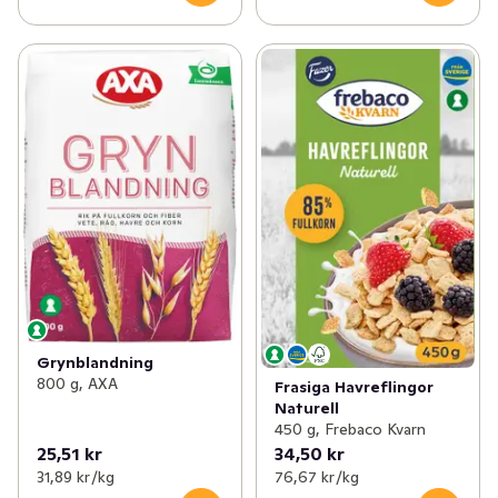
Grynblandning
800 g, AXA
Frasiga Havreflingor
Naturell
450 g, Frebaco Kvarn
25,51 kr
34,50 kr
31,89 kr /kg
76,67 kr /kg