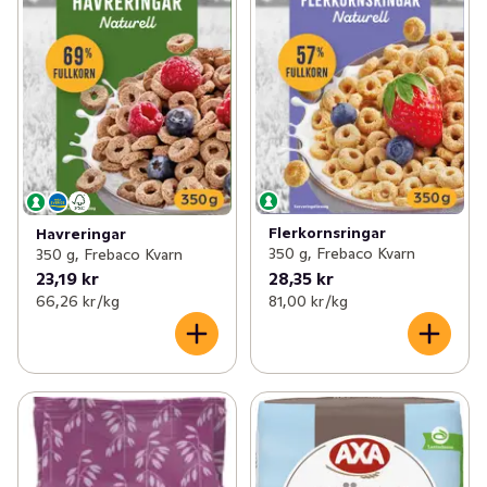
Flerkornsringar
Havreringar
350 g, Frebaco Kvarn
350 g, Frebaco Kvarn
23,19 kr
28,35 kr
66,26 kr /kg
81,00 kr /kg