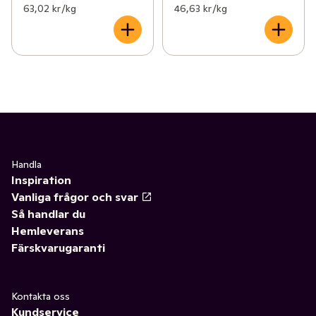
63,02 kr /kg
46,63 kr /kg
Handla
Inspiration
Vanliga frågor och svar
Så handlar du
Hemleverans
Färskvarugaranti
Kontakta oss
Kundservice