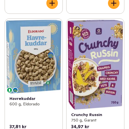
Havrekuddar
600 g, Eldorado
Crunchy Russin
750 g, Garant
37,81 kr
34,97 kr