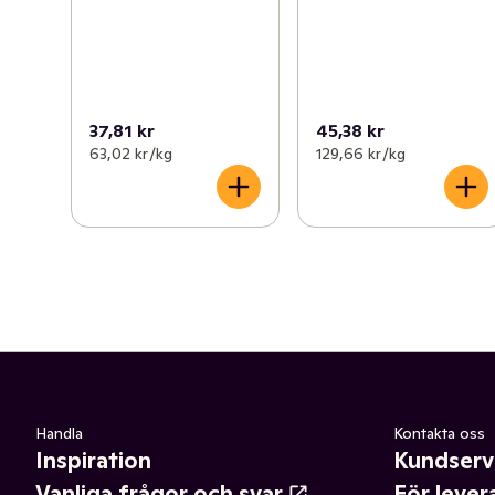
37,81 kr
45,38 kr
63,02 kr /kg
129,66 kr /kg
Handla
Kontakta oss
Inspiration
Kundserv
Vanliga frågor och svar
För lever