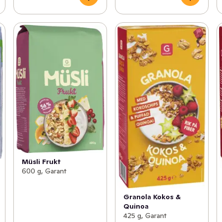
Müsli Frukt
600 g, Garant
Granola Kokos &
Quinoa
425 g, Garant