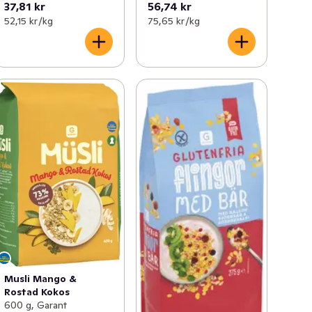
37,81 kr
56,74 kr
52,15 kr /kg
75,65 kr /kg
Musli Mango &
Rostad Kokos
600 g, Garant