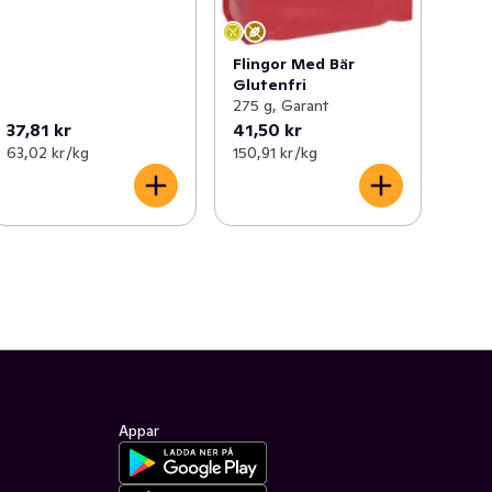
Flingor Med Bär
Glutenfri
275 g, Garant
37,81 kr
41,50 kr
63,02 kr /kg
150,91 kr /kg
Appar