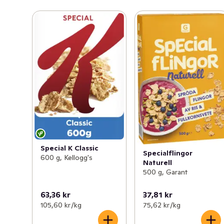
Special K Classic
Specialflingor
600 g, Kellogg's
Naturell
500 g, Garant
63,36 kr
37,81 kr
105,60 kr /kg
75,62 kr /kg