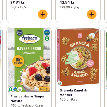
37,81 kr
42,54 kr
63,02 kr /kg
100,09 kr /kg
Granola Kanel &
Mandel
Frasiga Havreflingor
400 g, Garant
Naturell
450 g, Frebaco Kvarn