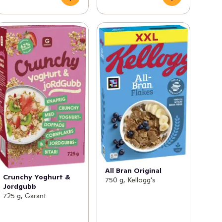
All Bran Original
Crunchy Yoghurt &
750 g, Kellogg's
Jordgubb
725 g, Garant