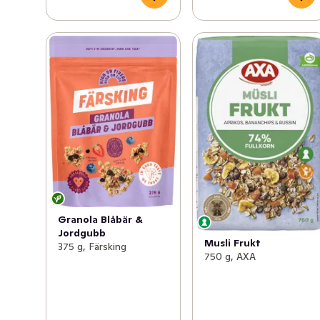
Granola Blåbär &
Jordgubb
Musli Frukt
375 g, Färsking
750 g, AXA