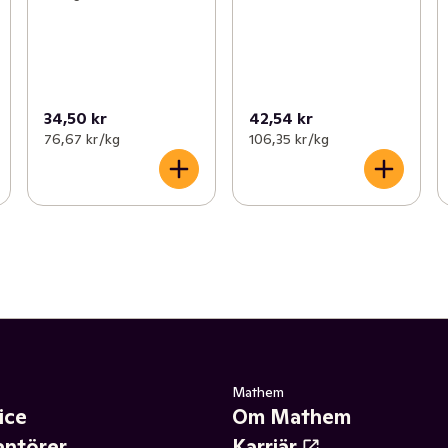
34,50 kr
42,54 kr
76,67 kr /kg
106,35 kr /kg
Mathem
ice
Om Mathem
antörer
Karriär