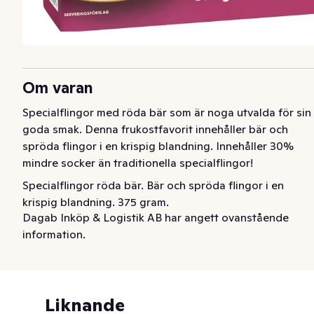
Om varan
Specialflingor med röda bär som är noga utvalda för sin 
goda smak. Denna frukostfavorit innehåller bär och 
spröda flingor i en krispig blandning. Innehåller 30% 
mindre socker än traditionella specialflingor!
Specialflingor röda bär. Bär och spröda flingor i en 
krispig blandning. 375 gram.
Dagab Inköp & Logistik AB har angett ovanstående
information.
Liknande