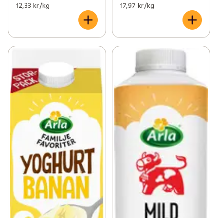
12,33 kr /kg
17,97 kr /kg