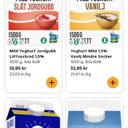
Mild Yoghurt Jordgubb
Yoghurt Mild 1,5%
Lättsockrad 1,5%
Vanilj Mindre Socker
1500 g, Arla Ko®
1500 g, Arla Ko®
33,95 kr
32,95 kr
22,63 kr /kg
21,97 kr /kg