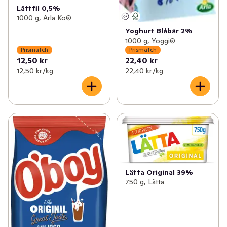
Lättfil 0,5%
1000 g, Arla Ko®
Yoghurt Blåbär 2%
1000 g, Yoggi®
Prismatch
Prismatch
12,50 kr
22,40 kr
12,50 kr /kg
22,40 kr /kg
Lätta Original 39%
750 g, Lätta