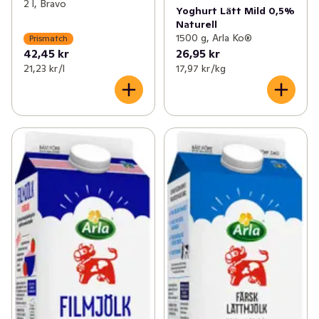
2 l, Bravo
Yoghurt Lätt Mild 0,5%
Naturell
1500 g, Arla Ko®
Prismatch
42,45 kr
26,95 kr
21,23 kr /l
17,97 kr /kg