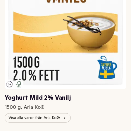
Yoghurt Mild 2% Vanilj
1500 g, Arla Ko®
Visa alla varor från Arla Ko®
Styckpris: 19,67 kr /kg