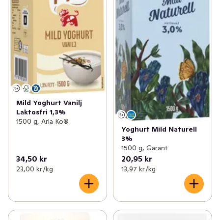
Mild Yoghurt Vanilj
Laktosfri 1,3%
1500 g, Arla Ko®
Yoghurt Mild Naturell
3%
1500 g, Garant
34,50 kr
20,95 kr
23,00 kr /kg
13,97 kr /kg