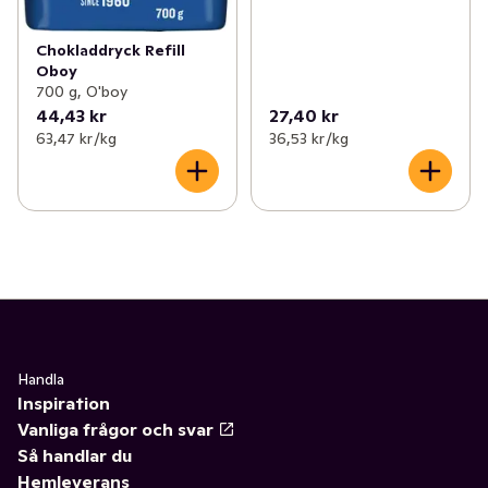
Chokladdryck Refill
Oboy
700 g, O'boy
44,43 kr
27,40 kr
63,47 kr /kg
36,53 kr /kg
Handla
Inspiration
Vanliga frågor och svar
Så handlar du
Hemleverans