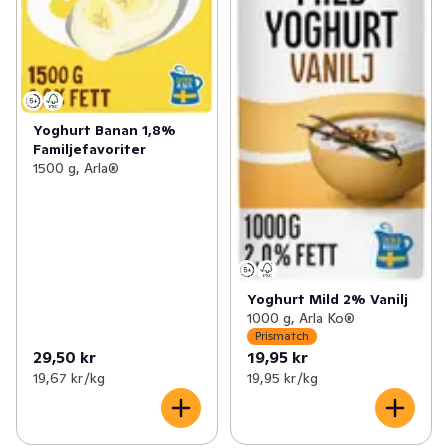
Yoghurt Banan 1,8%
Familjefavoriter
1500 g, Arla®
Yoghurt Mild 2% Vanilj
1000 g, Arla Ko®
Prismatch
29,50 kr
19,95 kr
19,67 kr /kg
19,95 kr /kg