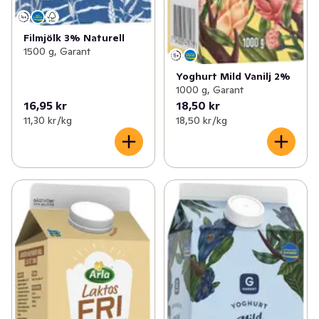
Filmjölk 3% Naturell
1500 g, Garant
Yoghurt Mild Vanilj 2%
1000 g, Garant
16,95 kr
18,50 kr
11,30 kr /kg
18,50 kr /kg