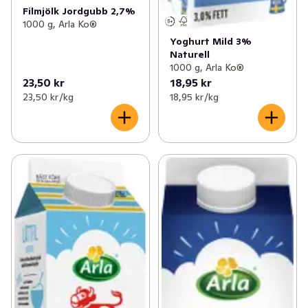
Filmjölk Jordgubb 2,7%
1000 g, Arla Ko®
Yoghurt Mild 3%
Naturell
1000 g, Arla Ko®
23,50 kr
18,95 kr
23,50 kr /kg
18,95 kr /kg