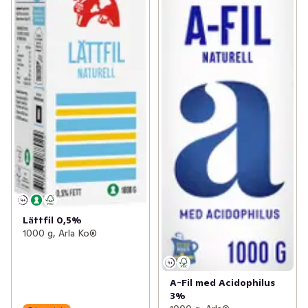
Lättfil 0,5%
1000 g, Arla Ko®
A-Fil med Acidophilus
3%