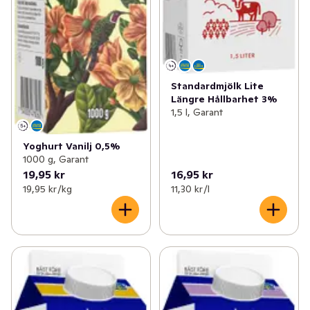
Standardmjölk Lite
Längre Hållbarhet 3%
1,5 l, Garant
Yoghurt Vanilj 0,5%
1000 g, Garant
19,95 kr
16,95 kr
19,95 kr /kg
11,30 kr /l