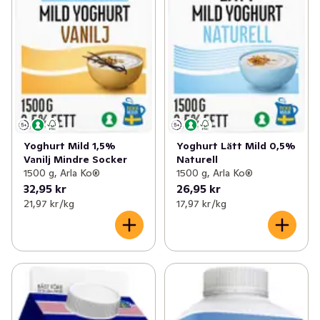
Yoghurt Mild 1,5%
Yoghurt Lätt Mild 0,5%
Vanilj Mindre Socker
Naturell
1500 g, Arla Ko®
1500 g, Arla Ko®
32,95 kr
26,95 kr
21,97 kr /kg
17,97 kr /kg