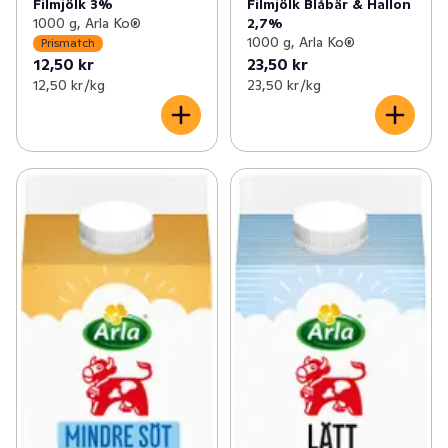
Filmjölk 3%
Filmjölk Blåbär & Hallon
1000 g, Arla Ko®
2,7%
1000 g, Arla Ko®
Prismatch
12,50 kr
23,50 kr
12,50 kr /kg
23,50 kr /kg