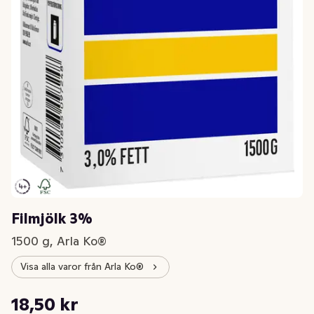
Filmjölk 3%
1500 g, Arla Ko®
Visa alla varor från Arla Ko®
Styckpris: 12,33 kr /kg
18,50 kr