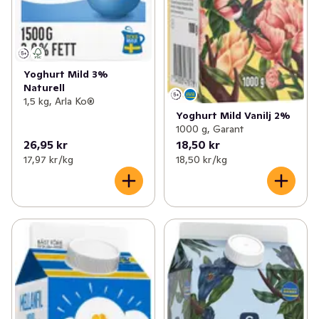
Yoghurt Mild 3%
Naturell
1,5 kg, Arla Ko®
Yoghurt Mild Vanilj 2%
1000 g, Garant
26,95 kr
18,50 kr
17,97 kr /kg
18,50 kr /kg