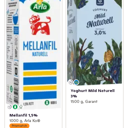
Yoghurt Mild Naturell
3%
1500 g, Garant
Mellanfil 1,5%
1000 g, Arla Ko®
Prismatch