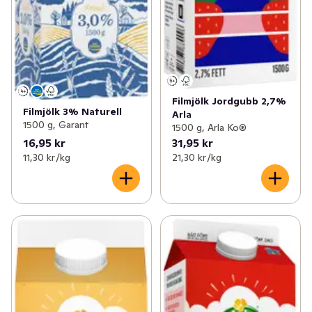
Filmjölk Jordgubb 2,7%
Filmjölk 3% Naturell
Arla
1500 g, Garant
1500 g, Arla Ko®
16,95 kr
31,95 kr
11,30 kr /kg
21,30 kr /kg