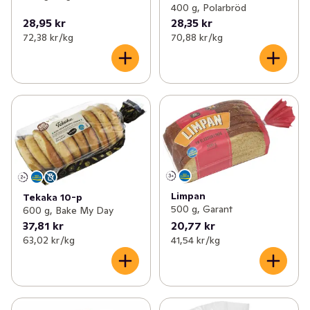
400 g, Polarbröd
28,95 kr
28,35 kr
72,38 kr /kg
70,88 kr /kg
Limpan
Tekaka 10-p
500 g, Garant
600 g, Bake My Day
37,81 kr
20,77 kr
63,02 kr /kg
41,54 kr /kg