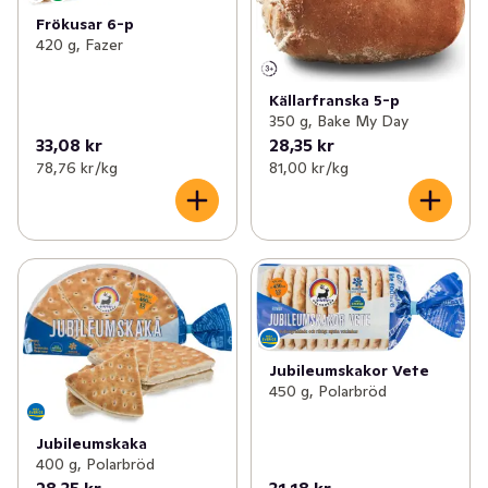
Frökusar 6-p
420 g, Fazer
Källarfranska 5-p
350 g, Bake My Day
33,08 kr
28,35 kr
78,76 kr /kg
81,00 kr /kg
Jubileumskakor Vete
450 g, Polarbröd
Jubileumskaka
400 g, Polarbröd