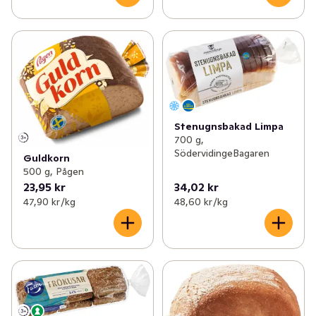
Stenugnsbakad Limpa
700 g,
SödervidingeBagaren
Guldkorn
500 g, Pågen
23,95 kr
34,02 kr
47,90 kr /kg
48,60 kr /kg