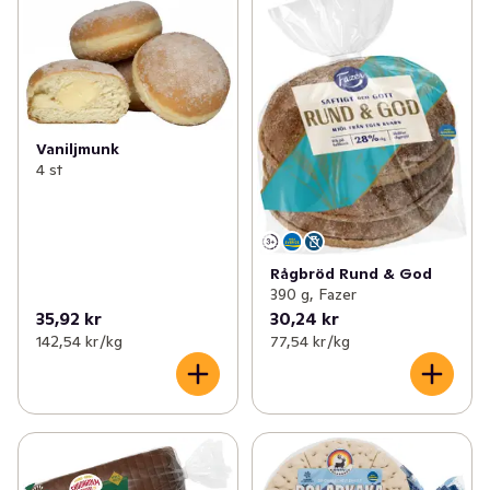
Vaniljmunk
4 st
Rågbröd Rund & God
390 g, Fazer
35,92 kr
30,24 kr
142,54 kr /kg
77,54 kr /kg