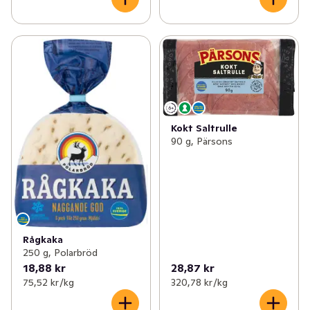
Kokt Saltrulle
90 g, Pärsons
Rågkaka
250 g, Polarbröd
18,88 kr
28,87 kr
75,52 kr /kg
320,78 kr /kg