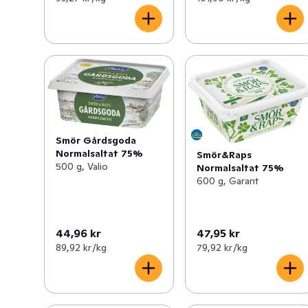
Smör Gårdsgoda
Normalsaltat 75%
Smör&Raps
500 g, Valio
Normalsaltat 75%
600 g, Garant
44,96 kr
47,95 kr
89,92 kr /kg
79,92 kr /kg