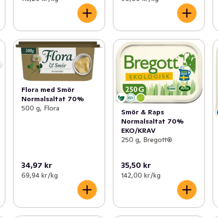
Flora med Smör
Normalsaltat 70%
500 g, Flora
Smör & Raps
Normalsaltat 70%
EKO/KRAV
250 g, Bregott®
34,97 kr
35,50 kr
69,94 kr /kg
142,00 kr /kg