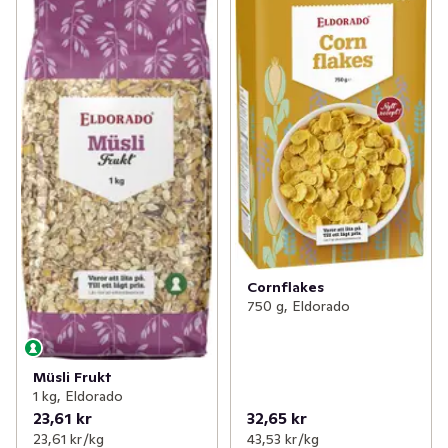
Cornflakes
750 g, Eldorado
Müsli Frukt
1 kg, Eldorado
23,61 kr
32,65 kr
23,61 kr /kg
43,53 kr /kg