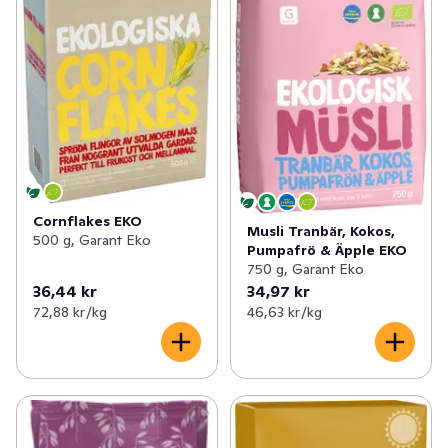
Cornflakes EKO
Musli Tranbär, Kokos,
500 g, Garant Eko
Pumpafrö & Äpple EKO
750 g, Garant Eko
36,44 kr
34,97 kr
72,88 kr /kg
46,63 kr /kg