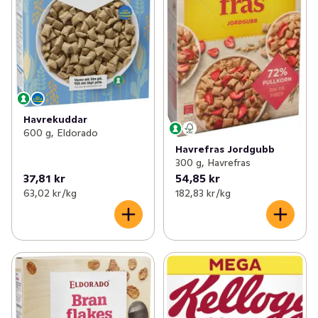
Havrekuddar
600 g, Eldorado
Havrefras Jordgubb
300 g, Havrefras
37,81 kr
54,85 kr
63,02 kr /kg
182,83 kr /kg