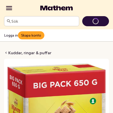
Sök
Logga in
Skapa konto
fras Original
Kuddar, ringar & puffar