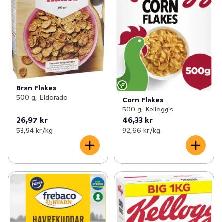
Bran Flakes
500 g, Eldorado
Corn Flakes
500 g, Kellogg's
26,97 kr
46,33 kr
53,94 kr /kg
92,66 kr /kg