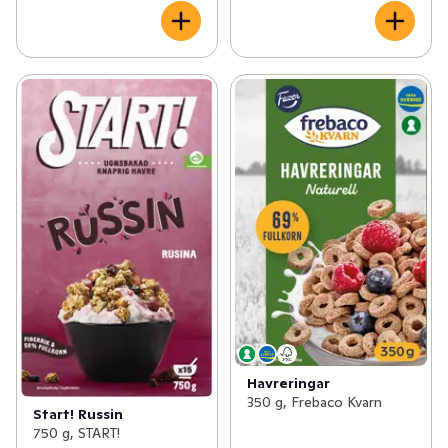
Havreringar
350 g, Frebaco Kvarn
Start! Russin
750 g, START!