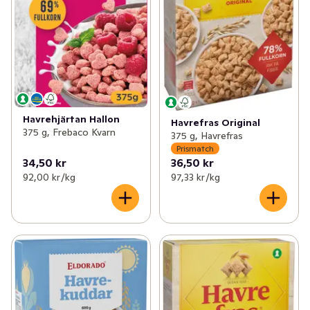
Havrehjärtan Hallon
Havrefras Original
375 g, Frebaco Kvarn
375 g, Havrefras
Prismatch
34,50 kr
36,50 kr
92,00 kr /kg
97,33 kr /kg