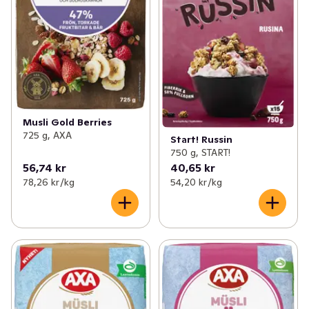
Musli Gold Berries
725 g, AXA
Start! Russin
750 g, START!
56,74 kr
40,65 kr
78,26 kr /kg
54,20 kr /kg