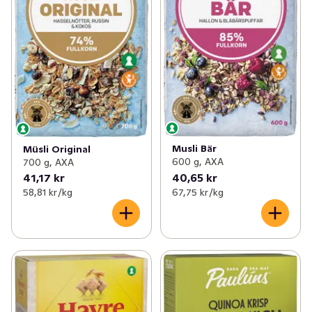
Musli Bär
Müsli Original
600 g, AXA
700 g, AXA
41,17 kr
40,65 kr
58,81 kr /kg
67,75 kr /kg