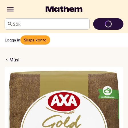
Sök
Logga in
Skapa konto
Gold Original
Müsli