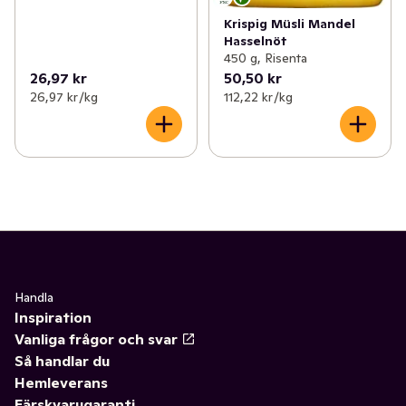
Krispig Müsli Mandel
Hasselnöt
450 g, Risenta
26,97 kr
50,50 kr
26,97 kr /kg
112,22 kr /kg
Handla
Inspiration
Vanliga frågor och svar
Så handlar du
Hemleverans
Färskvarugaranti