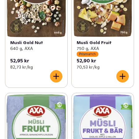
Musli Gold Fruit
Musli Gold Nut
750 g, AXA
640 g, AXA
Prismatch
52,95 kr
52,90 kr
82,73 kr /kg
70,53 kr /kg