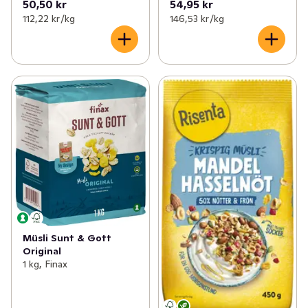
50,50 kr
54,95 kr
112,22 kr /kg
146,53 kr /kg
Müsli Sunt & Gott
Original
1 kg, Finax