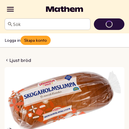
Sök
Logga in
Skapa konto
mslimpa Skivad
Ljust bröd