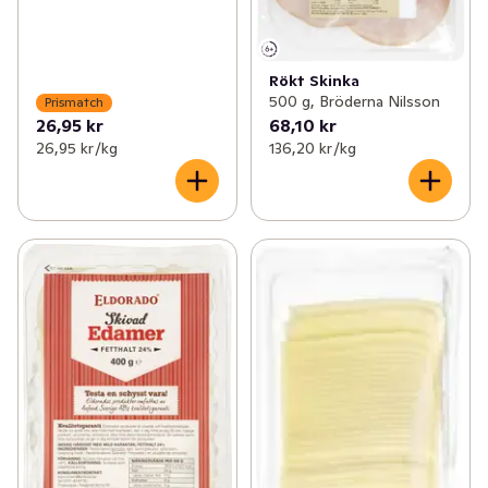
Rökt Skinka
500 g, Bröderna Nilsson
Prismatch
26,95 kr
68,10 kr
26,95 kr /kg
136,20 kr /kg