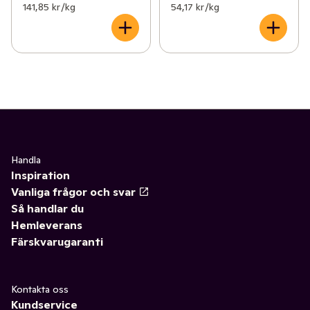
141,85 kr /kg
54,17 kr /kg
Handla
Inspiration
Vanliga frågor och svar
Så handlar du
Hemleverans
Färskvarugaranti
Kontakta oss
Kundservice