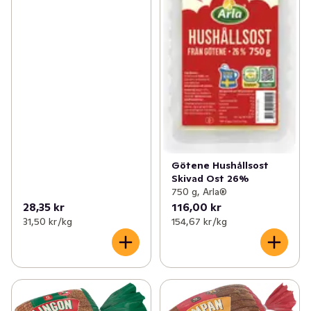
Götene Hushållsost
Skivad Ost 26%
750 g, Arla®
28,35 kr
116,00 kr
31,50 kr /kg
154,67 kr /kg