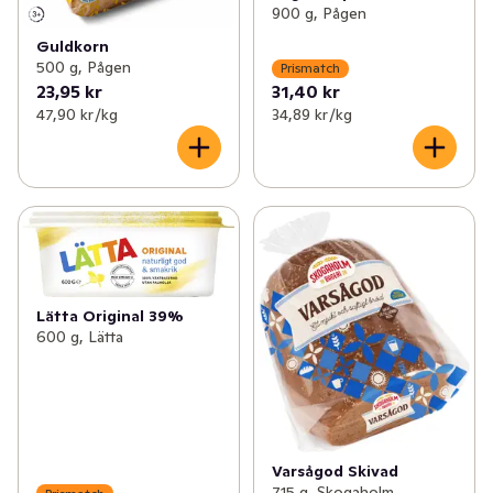
900 g, Pågen
Guldkorn
500 g, Pågen
Prismatch
23,95 kr
31,40 kr
47,90 kr /kg
34,89 kr /kg
Lätta Original 39%
600 g, Lätta
Varsågod Skivad
715 g, Skogaholm