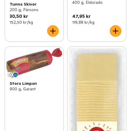
400 g, Eldorado
Tunna Skivor
200 g, Pärsons
30,50 kr
47,95 kr
152,50 kr /kg
119,88 kr /kg
Stora Limpan
900 g, Garant