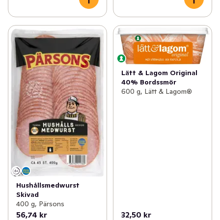
Lätt & Lagom Original
40% Bordssmör
600 g, Lätt & Lagom®
Hushållsmedwurst
Skivad
400 g, Pärsons
56,74 kr
32,50 kr