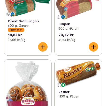
Grovt Bröd Lingon
Limpan
500 g, Garant
500 g, Garant
Prismatch
18,83 kr
20,77 kr
37,66 kr /kg
41,54 kr /kg
Rasker
1100 g, Pågen