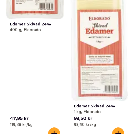
Edamer Skivad 24%
400 g, Eldorado
Edamer Skivad 24%
1 kg, Eldorado
47,95 kr
93,50 kr
119,88 kr /kg
93,50 kr /kg