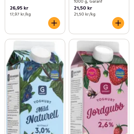
1000 g, Garant
26,95 kr
21,50 kr
17,97 kr /kg
21,50 kr /kg