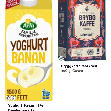
Bryggkaffe Mörkrost
450 g, Garant
Yoghurt Banan 1,8%
Familjefavoriter