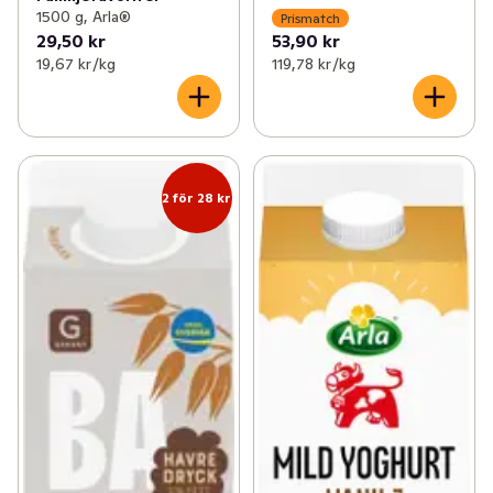
1500 g, Arla®
Prismatch
29,50 kr
53,90 kr
19,67 kr /kg
119,78 kr /kg
2 för 28 kr