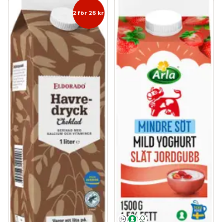
2 för 26 kr