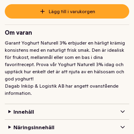
Lägg till i varukorgen
Om varan
Garant Yoghurt Naturell 3% erbjuder en härligt krämig 
konsistens med en naturligt frisk smak. Den är idealisk 
för frukost, mellanmål eller som en bas i dina 
favoritrecept. Prova vår Yoghurt Naturell 3% idag och 
upptäck hur enkelt det är att njuta av en hälsosam och 
god yoghurt!
Dagab Inköp & Logistik AB har angett ovanstående
information.
Innehåll
Näringsinnehåll