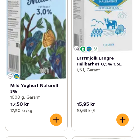
Lättmjölk Längre
Hållbarhet 0,5% 1,5L
1,5 l, Garant
Mild Yoghurt Naturell
3%
1000 g, Garant
17,50 kr
15,95 kr
17,50 kr /kg
10,63 kr /l