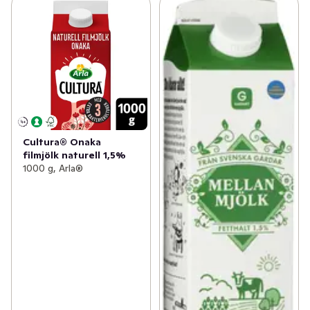
Cultura® Onaka
filmjölk naturell 1,5%
1000 g, Arla®