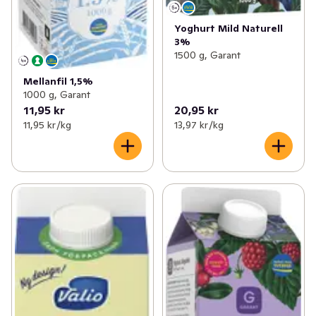
Yoghurt Mild Naturell
3%
1500 g, Garant
Mellanfil 1,5%
1000 g, Garant
11,95 kr
20,95 kr
11,95 kr /kg
13,97 kr /kg