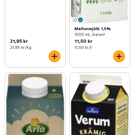
Mellanmjölk 1,5%
1000 ml, Garant
21,95 kr
11,50 kr
21,95 kr /kg
11,50 kr /l