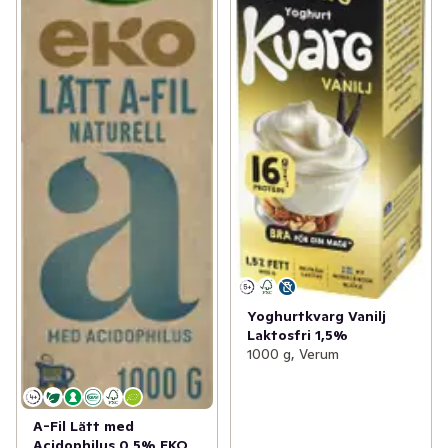
Yoghurtkvarg Vanilj
Laktosfri 1,5%
1000 g, Verum
A-Fil Lätt med
Acidophilus 0,5% EKO