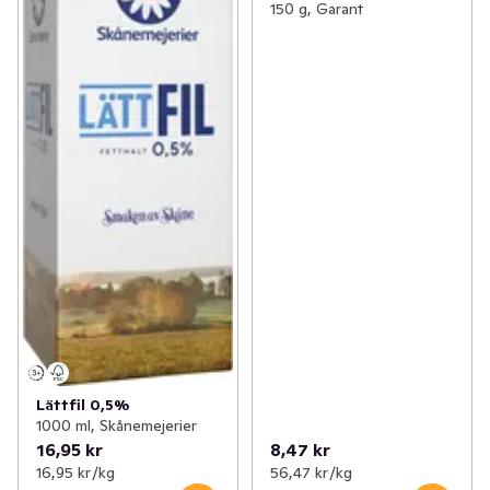
150 g, Garant
Lättfil 0,5%
1000 ml, Skånemejerier
16,95 kr
8,47 kr
16,95 kr /kg
56,47 kr /kg