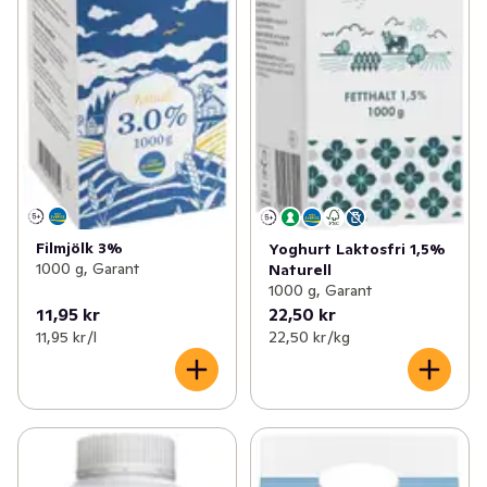
Filmjölk 3%
Yoghurt Laktosfri 1,5%
1000 g, Garant
Naturell
1000 g, Garant
11,95 kr
22,50 kr
11,95 kr /l
22,50 kr /kg