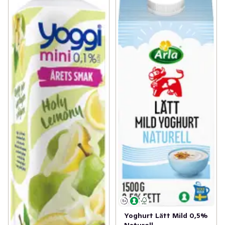
Yoghurt Lätt Mild 0,5%
Naturell