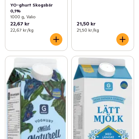
YO-ghurt Skogsbär
0,1%
1000 g, Valio
22,67 kr
21,50 kr
22,67 kr /kg
21,50 kr /kg