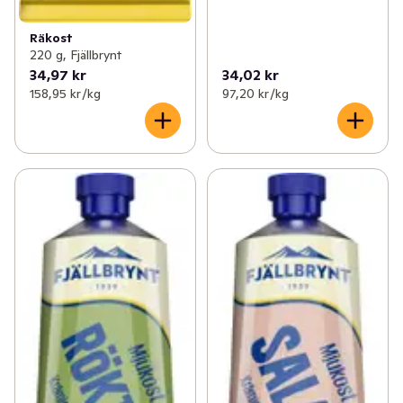
Räkost
220 g, Fjällbrynt
34,97 kr
34,02 kr
158,95 kr /kg
97,20 kr /kg