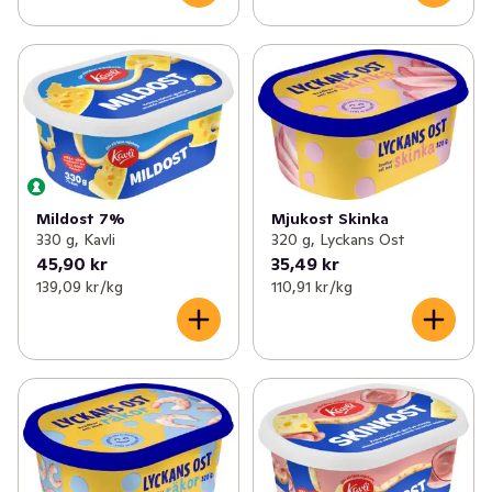
Mildost 7%
Mjukost Skinka
330 g, Kavli
320 g, Lyckans Ost
45,90 kr
35,49 kr
139,09 kr /kg
110,91 kr /kg