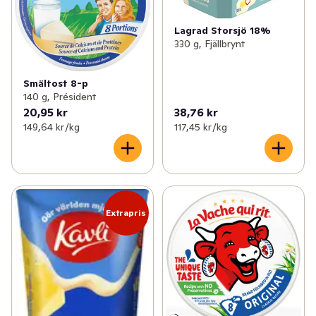
Lagrad Storsjö 18%
330 g, Fjällbrynt
Smältost 8-p
140 g, Président
20,95 kr
38,76 kr
149,64 kr /kg
117,45 kr /kg
Extrapris