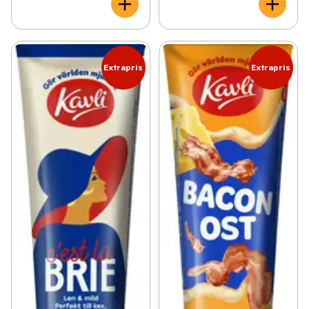
Extrapris
Extrapris