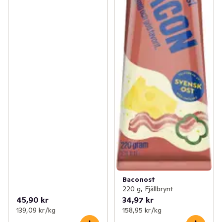
Baconost
220 g, Fjällbrynt
45,90 kr
34,97 kr
139,09 kr /kg
158,95 kr /kg