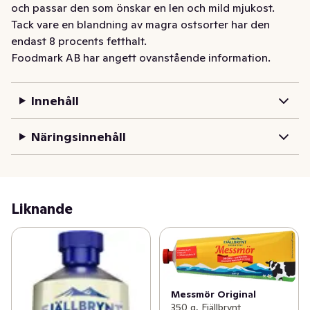
och passar den som önskar en len och mild mjukost. 
Tack vare en blandning av magra ostsorter har den 
endast 8 procents fetthalt.
Foodmark AB har angett ovanstående information.
Innehåll
Näringsinnehåll
Liknande
Messmör Original
350 g, Fjällbrynt