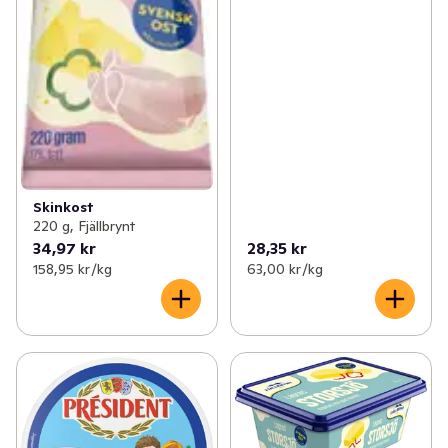
Skinkost
220 g, Fjällbrynt
34,97 kr
28,35 kr
158,95 kr /kg
63,00 kr /kg