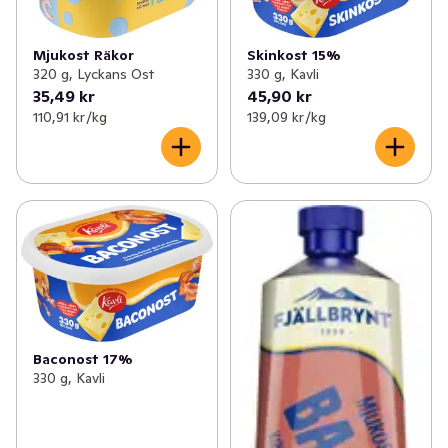
Mjukost Räkor
Skinkost 15%
320 g, Lyckans Ost
330 g, Kavli
35,49 kr
45,90 kr
110,91 kr /kg
139,09 kr /kg
Baconost 17%
330 g, Kavli