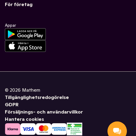
För företag
Appar
©
2026
Mathem
Tillgänglighetsredogörelse
GDPR
Försäljnings- och användarvillkor
Hantera cookies