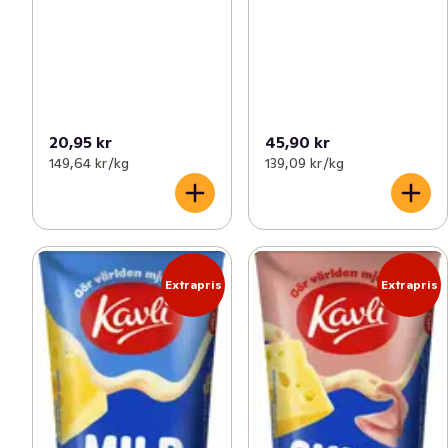
20,95 kr
45,90 kr
149,64 kr /kg
139,09 kr /kg
Extrapris
Extrapris