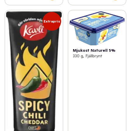
Extrapris
Mjukost Naturell 5%
330 g, Fjällbrynt