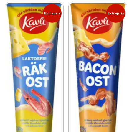
Extrapris
Extrapris