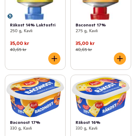
Räkost 14% Laktosfri
Baconost 17%
250 g, Kavli
275 g, Kavli
35,00 kr
35,00 kr
40,65 kr
40,65 kr
Baconost 17%
Räkost 16%
330 g, Kavli
330 g, Kavli