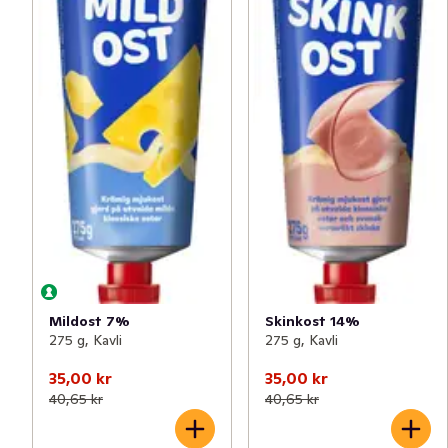
Mildost 7%
Skinkost 14%
275 g, Kavli
275 g, Kavli
35,00 kr
35,00 kr
40,65 kr
40,65 kr