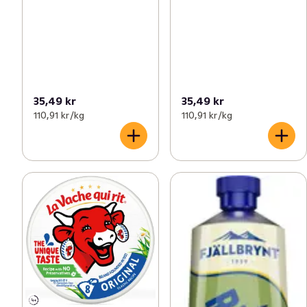
35,49 kr
35,49 kr
110,91 kr /kg
110,91 kr /kg