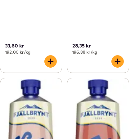
33,60 kr
28,35 kr
192,00 kr /kg
196,88 kr /kg