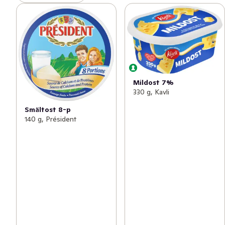
Mildost 7%
330 g, Kavli
Smältost 8-p
140 g, Président