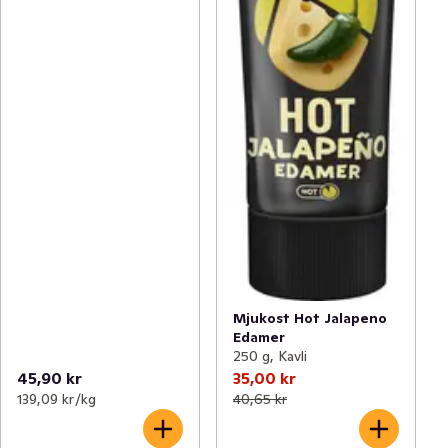
Mjukost Hot Jalapeno
Edamer
250 g, Kavli
45,90 kr
35,00 kr
139,09 kr /kg
40,65 kr