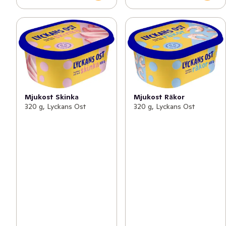
Mjukost Skinka
Mjukost Räkor
320 g, Lyckans Ost
320 g, Lyckans Ost