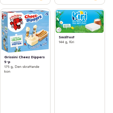
Smältost
144 g, Kiri
Grissini Cheez Dippers
5-p
175 g, Den skrattande
kon