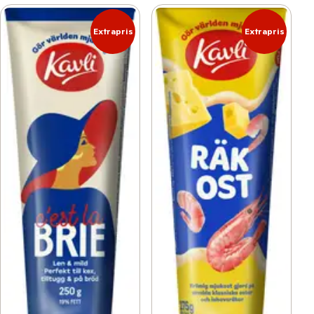
Extrapris
Extrapris