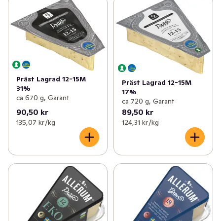
Präst Lagrad 12-15M
Präst Lagrad 12-15M
31%
17%
ca 670 g, Garant
ca 720 g, Garant
90,50 kr
89,50 kr
135,07 kr /kg
124,31 kr /kg