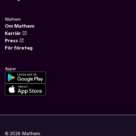
Mathem
Om Mathem
Karriär
Press
För företag
Appar
©
2026
Mathem