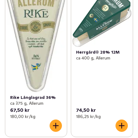
Herrgård® 28% 12M
ca 400 g, Allerum
Rike Långlagrad 36%
ca 375 g, Allerum
67,50 kr
74,50 kr
180,00 kr /kg
186,25 kr /kg