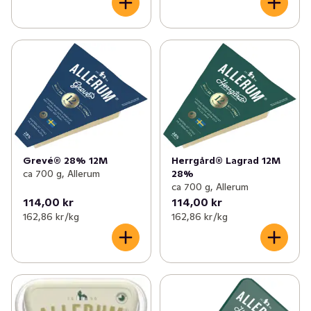
Grevé® 28% 12M
Herrgård® Lagrad 12M
ca 700 g, Allerum
28%
ca 700 g, Allerum
114,00 kr
114,00 kr
162,86 kr /kg
162,86 kr /kg