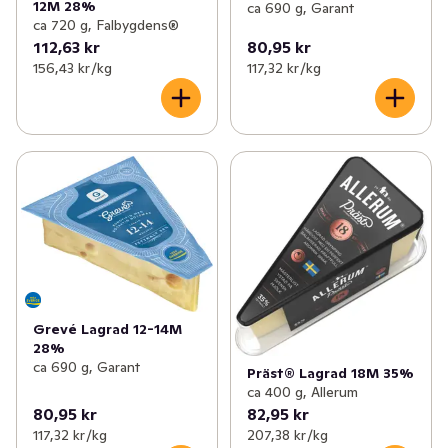
12M 28%
ca 690 g, Garant
ca 720 g, Falbygdens®
112,63 kr
80,95 kr
156,43 kr /kg
117,32 kr /kg
Grevé Lagrad 12-14M
28%
ca 690 g, Garant
Präst® Lagrad 18M 35%
ca 400 g, Allerum
80,95 kr
82,95 kr
117,32 kr /kg
207,38 kr /kg