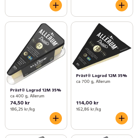
Präst® Lagrad 12M 35%
ca 700 g, Allerum
Präst® Lagrad 12M 35%
ca 400 g, Allerum
74,50 kr
114,00 kr
186,25 kr /kg
162,86 kr /kg