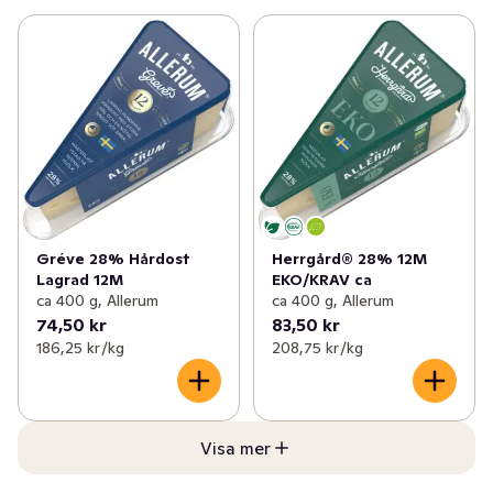
Gréve 28% Hårdost
Herrgård® 28% 12M
Lagrad 12M
EKO/KRAV ca
ca 400 g, Allerum
ca 400 g, Allerum
74,50 kr
83,50 kr
186,25 kr /kg
208,75 kr /kg
Visa mer