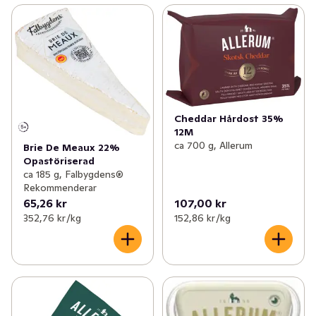
Cheddar Hårdost 35%
12M
ca 700 g, Allerum
Brie De Meaux 22%
Opastöriserad
ca 185 g, Falbygdens®
Rekommenderar
65,26 kr
107,00 kr
352,76 kr /kg
152,86 kr /kg