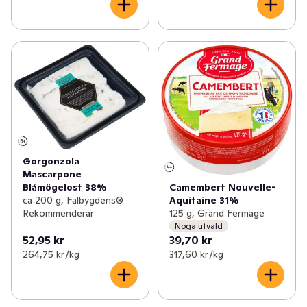
Gorgonzola
Mascarpone
Camembert Nouvelle-
Blåmögelost 38%
Aquitaine 31%
ca 200 g, Falbygdens®
125 g, Grand Fermage
Rekommenderar
Noga utvald
52,95 kr
39,70 kr
264,75 kr /kg
317,60 kr /kg