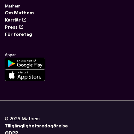
Mathem
Om Mathem
Karriär
Press
För företag
Appar
©
2026
Mathem
Tillgänglighetsredogörelse
GDPR