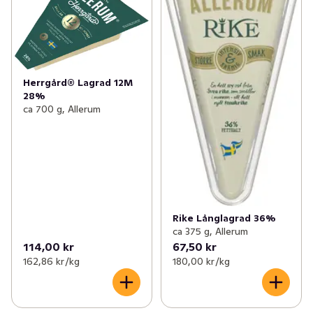
Herrgård® Lagrad 12M
28%
ca 700 g, Allerum
Rike Långlagrad 36%
ca 375 g, Allerum
114,00 kr
67,50 kr
162,86 kr /kg
180,00 kr /kg