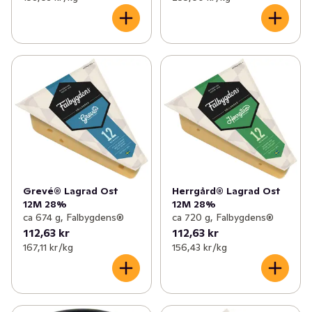
Grevé® Lagrad Ost
Herrgård® Lagrad Ost
12M 28%
12M 28%
ca 674 g, Falbygdens®
ca 720 g, Falbygdens®
112,63 kr
112,63 kr
167,11 kr /kg
156,43 kr /kg