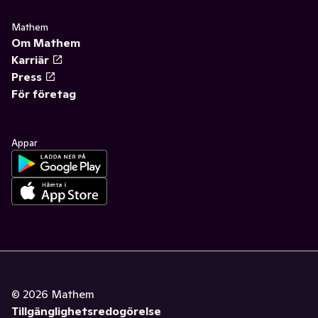
Mathem
Om Mathem
Karriär
Press
För företag
Appar
©
2026
Mathem
Tillgänglighetsredogörelse