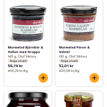
Marmelad Björnbär &
Marmelad Päron &
Hallon med Grappa
Valnöt
140 g, Olof Viktors
130 g, Olof Viktors
Noga utvald
Noga utvald
56,74 kr
52,01 kr
405,29 kr /kg
400,08 kr /kg