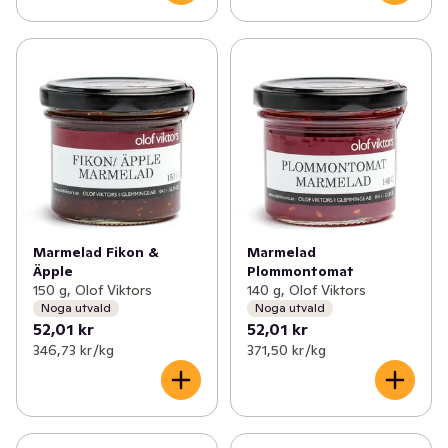
Marmelad Fikon &
Marmelad
Äpple
Plommontomat
150 g, Olof Viktors
140 g, Olof Viktors
Noga utvald
Noga utvald
52,01 kr
52,01 kr
346,73 kr /kg
371,50 kr /kg