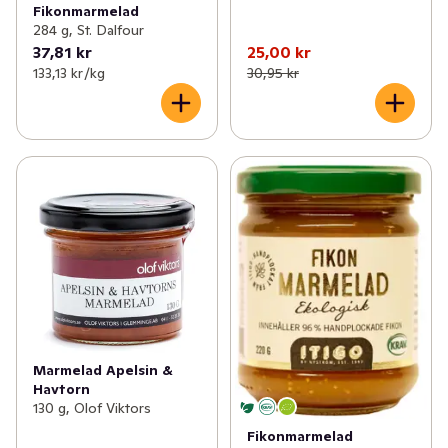
Fikonmarmelad
284 g, St. Dalfour
37,81 kr
25,00 kr
133,13 kr /kg
30,95 kr
Marmelad Apelsin &
Havtorn
130 g, Olof Viktors
Fikonmarmelad