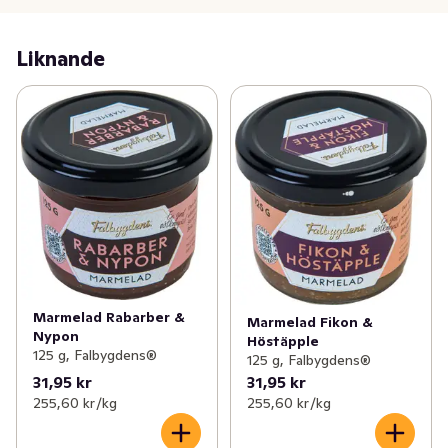
Liknande
Marmelad Rabarber &
Marmelad Fikon &
Nypon
Höstäpple
125 g, Falbygdens®
125 g, Falbygdens®
31,95 kr
31,95 kr
255,60 kr /kg
255,60 kr /kg