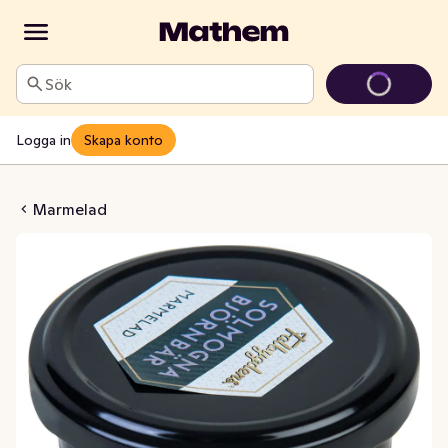
Sök
Logga in
Skapa konto
olmogna Björnbär
Marmelad