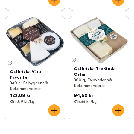
Ostbricka Tre Goda
Ostbricka Våra
Ostar
Favoriter
300 g, Falbygdens®
340 g, Falbygdens®
Rekommenderar
Rekommenderar
122,09 kr
94,60 kr
359,09 kr /kg
315,33 kr /kg