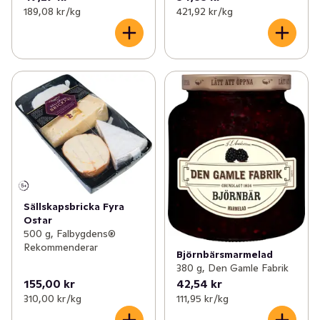
189,08 kr /kg
421,92 kr /kg
Sällskapsbricka Fyra
Ostar
500 g, Falbygdens®
Rekommenderar
Björnbärsmarmelad
380 g, Den Gamle Fabrik
155,00 kr
42,54 kr
310,00 kr /kg
111,95 kr /kg