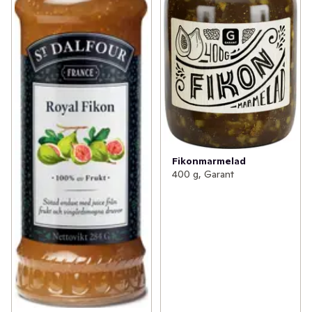
Fikonmarmelad
400 g, Garant