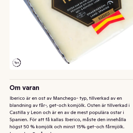
Om varan
Iberico är en ost av Manchego- typ, tillverkad av en 
blandning av får-, get-och komjölk. Osten är tillverkad i 
Castilla y Leon och är en av de mest populära ostar i 
Spanien. För att få kallas Iberico, måste den innehålla 
högst 50 % komjölk och minst 15% get-och fårmjölk. 