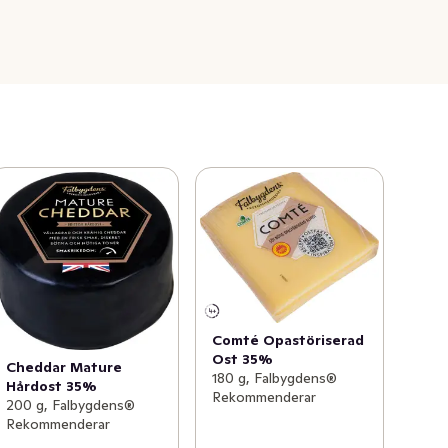
Comté Opastöriserad
Ost 35%
Cheddar Mature
180 g, Falbygdens®
Hårdost 35%
Rekommenderar
200 g, Falbygdens®
Rekommenderar