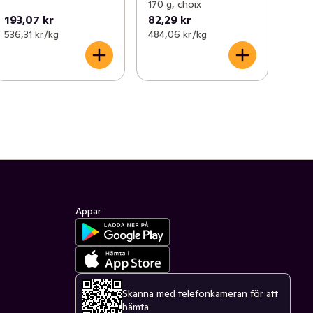
170 g, choix
193,07 kr
82,29 kr
536,31 kr /kg
484,06 kr /kg
Appar
Skanna med telefonkameran för att
hämta