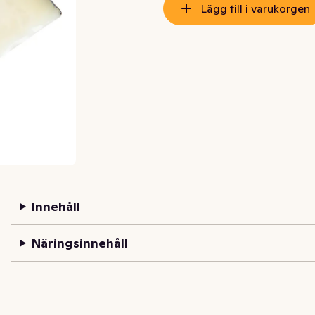
Lägg till i varukorgen
Innehåll
Näringsinnehåll