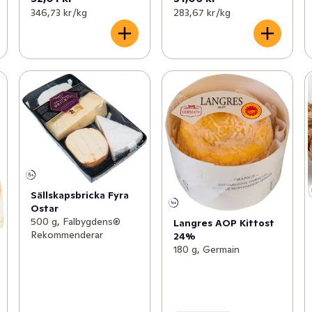
346,73 kr /kg
283,67 kr /kg
Sällskapsbricka Fyra
Ostar
500 g, Falbygdens®
Langres AOP Kittost
Rekommenderar
24%
180 g, Germain