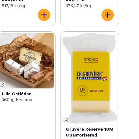
517,16 kr /kg
378,27 kr /kg
Lilla Ostlådan
360 g, Erssons
Gruyère Réserve 10M
Opastöriserad