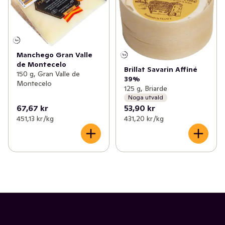
Manchego Gran Valle
de Montecelo
Brillat Savarin Affiné
150 g, Gran Valle de
39%
Montecelo
125 g, Briarde
Noga utvald
67,67 kr
53,90 kr
451,13 kr /kg
431,20 kr /kg