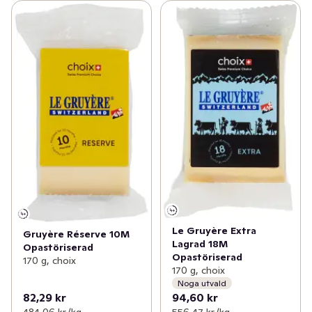
Le Gruyère Extra
Gruyère Réserve 10M
Lagrad 18M
Opastöriserad
Opastöriserad
170 g, choix
170 g, choix
Noga utvald
82,29 kr
94,60 kr