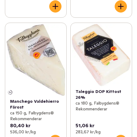
Taleggio DOP Kittost
26%
Manchego Valdehierro
ca 180 g, Falbygdens®
Fårost
Rekommenderar
ca 150 g, Falbygdens®
Rekommenderar
80,40 kr
51,06 kr
536,00 kr /kg
283,67 kr /kg