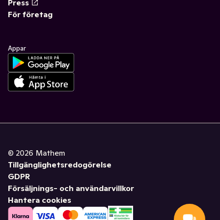
Press
För företag
Appar
©
2026
Mathem
Tillgänglighetsredogörelse
GDPR
Försäljnings- och användarvillkor
Hantera cookies