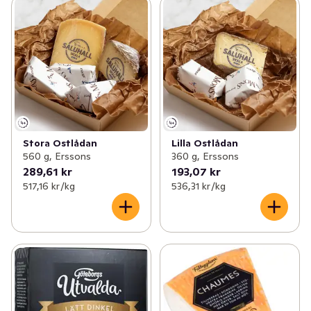
Stora Ostlådan
Lilla Ostlådan
560 g, Erssons
360 g, Erssons
289,61 kr
193,07 kr
517,16 kr /kg
536,31 kr /kg