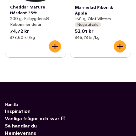
Cheddar Mature
Marmelad Fikon &
Hårdost 35%
Äpple
200 g, Falbygdens®
150 g, Olof Viktors
Rekommenderar
Noga utvald
74,72 kr
52,01 kr
373,60 kr /kg
346,73 kr /kg
Handla
Inspiration
Vanliga frågor och svar
Så handlar du
Hemleverans