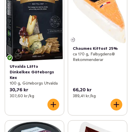
Chaumes Kittost 25%
ca 170 g, Falbygdens®
Rekommenderar
Utvalda Lätta
Dinkelkex Göteborgs
Kex
100 g, Göteborgs Utvalda
30,76 kr
66,20 kr
307,60 kr /kg
389,41 kr /kg