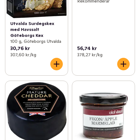
Rekommenderar
Utvalda Surdegskex
med Havssalt
Göteborgs Kex
100 g, Göteborgs Utvalda
30,76 kr
56,74 kr
307,60 kr /kg
378,27 kr /kg