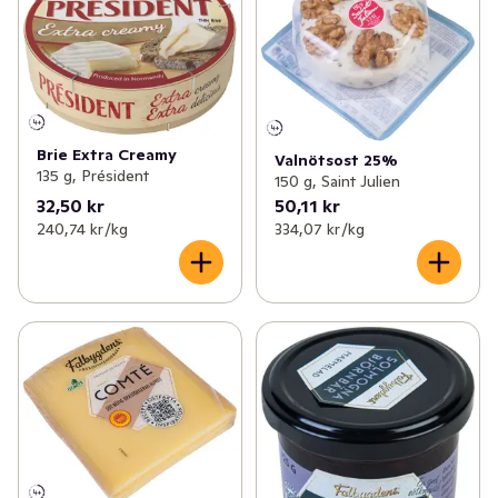
Brie Extra Creamy
Valnötsost 25%
135 g, Président
150 g, Saint Julien
32,50 kr
50,11 kr
240,74 kr /kg
334,07 kr /kg