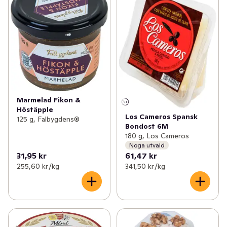
Marmelad Fikon &
Höstäpple
Los Cameros Spansk
125 g, Falbygdens®
Bondost 6M
180 g, Los Cameros
Noga utvald
31,95 kr
61,47 kr
255,60 kr /kg
341,50 kr /kg