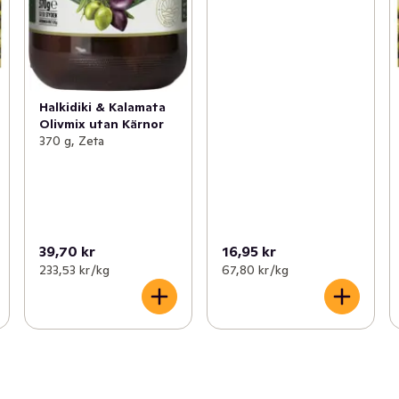
Halkidiki & Kalamata
Olivmix utan Kärnor
370 g, Zeta
39,70 kr
16,95 kr
233,53 kr /kg
67,80 kr /kg