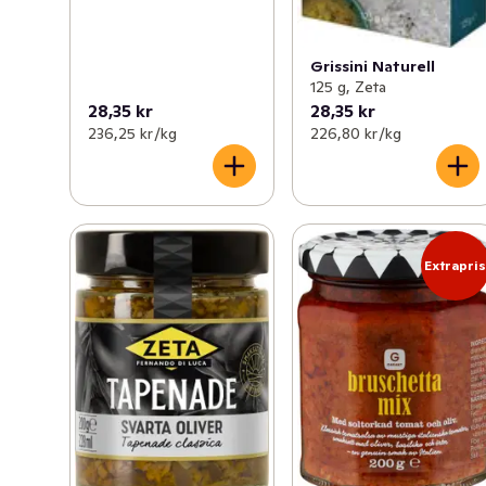
Grissini Naturell
125 g, Zeta
28,35 kr
28,35 kr
236,25 kr /kg
226,80 kr /kg
Extrapri