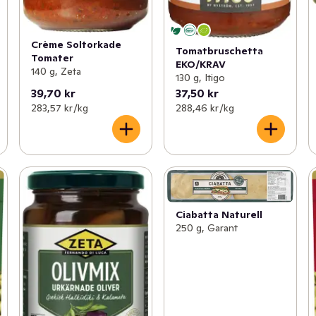
Crème Soltorkade
Tomatbruschetta
Tomater
EKO/KRAV
140 g, Zeta
130 g, Itigo
39,70 kr
37,50 kr
283,57 kr /kg
288,46 kr /kg
Ciabatta Naturell
250 g, Garant