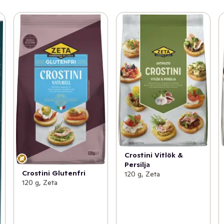
Crostini Vitlök &
Persilja
Crostini Glutenfri
120 g, Zeta
120 g, Zeta