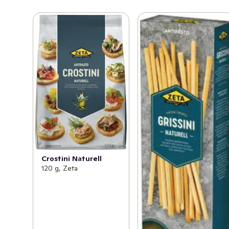
Crostini Naturell
120 g, Zeta