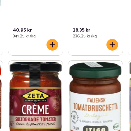
40,95 kr
28,35 kr
341,25 kr /kg
236,25 kr /kg
s