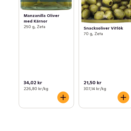
Manzanilla Oliver
med Kärnor
250 g, Zeta
Snacksoliver Vitlök
70 g, Zeta
34,02 kr
21,50 kr
226,80 kr /kg
307,14 kr /kg