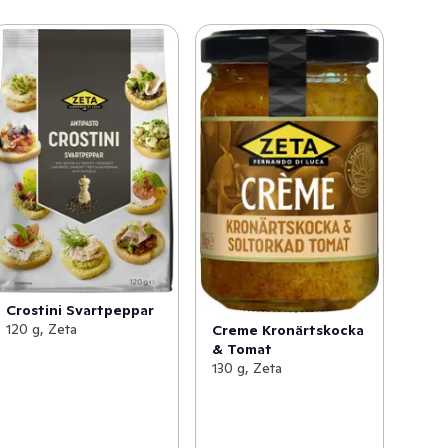
Crostini Svartpeppar
120 g, Zeta
Creme Kronärtskocka
& Tomat
130 g, Zeta