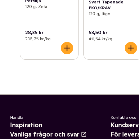
Persilja
Svart Tapenade
120 g, Zeta
EKO/KRAV
130 g, Itigo
28,35 kr
53,50 kr
236,25 kr /kg
411,54 kr /kg
Handla
Kontakta oss
Inspiration
Kundserv
Vanliga frågor och svar
För lever