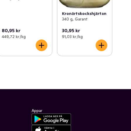
Kronärtskockshjärtan
340 g, Garant
80,95 kr
30,95 kr
449,72 kr /kg
91,03 kr /kg
Appar