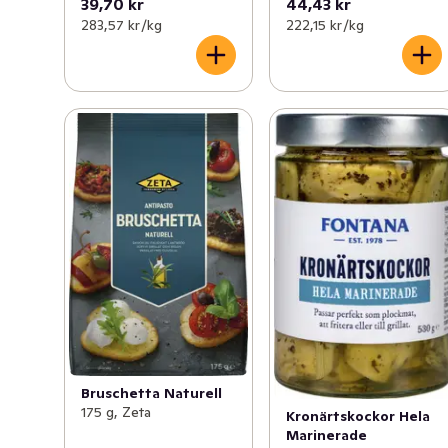
39,70 kr
44,43 kr
283,57 kr /kg
222,15 kr /kg
Bruschetta Naturell
175 g, Zeta
Kronärtskockor Hela
Marinerade