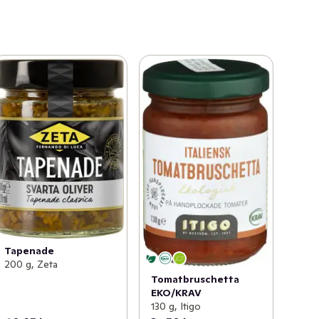
Tapenade
200 g, Zeta
Tomatbruschetta
EKO/KRAV
130 g, Itigo