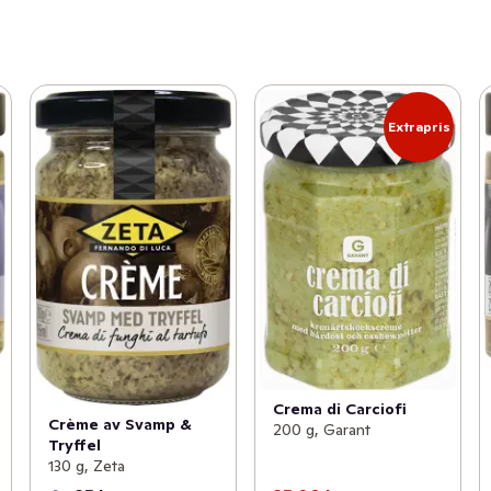
Extrapris
Crema di Carciofi
Crème av Svamp &
200 g, Garant
Tryffel
130 g, Zeta