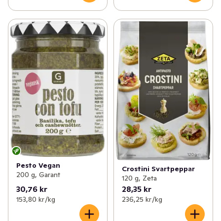
Pesto Vegan
Crostini Svartpeppar
200 g, Garant
120 g, Zeta
30,76 kr
28,35 kr
153,80 kr /kg
236,25 kr /kg