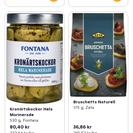
Bruschetta Naturell
175 g, Zeta
Kronärtskockor Hela
Marinerade
530 g, Fontana
80,40 kr
36,86 kr