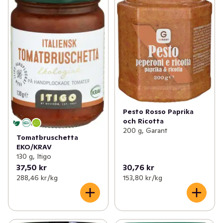
Pesto Rosso Paprika
och Ricotta
200 g, Garant
Tomatbruschetta
EKO/KRAV
130 g, Itigo
37,50 kr
30,76 kr
288,46 kr /kg
153,80 kr /kg