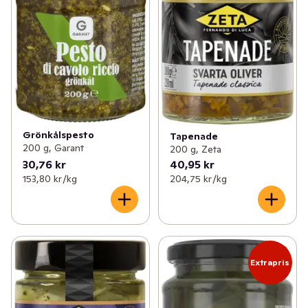
Grönkålspesto
Tapenade
200 g, Garant
200 g, Zeta
30,76 kr
40,95 kr
153,80 kr /kg
204,75 kr /kg
Extrapris