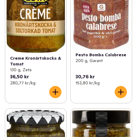
Pesto Bomba Calabrese
Creme Kronärtskocka &
200 g, Garant
Tomat
130 g, Zeta
36,50 kr
30,76 kr
280,77 kr /kg
153,80 kr /kg