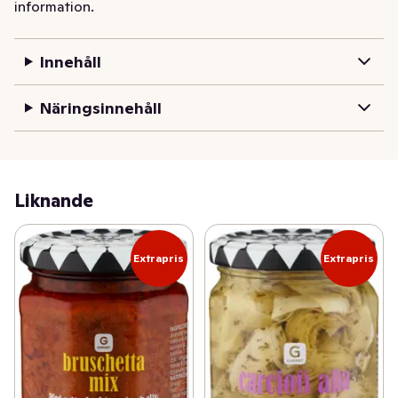
information.
Innehåll
Näringsinnehåll
Liknande
Extrapris
Extrapris