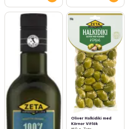
Oliver Halkidiki med
Kärnor Vitlök