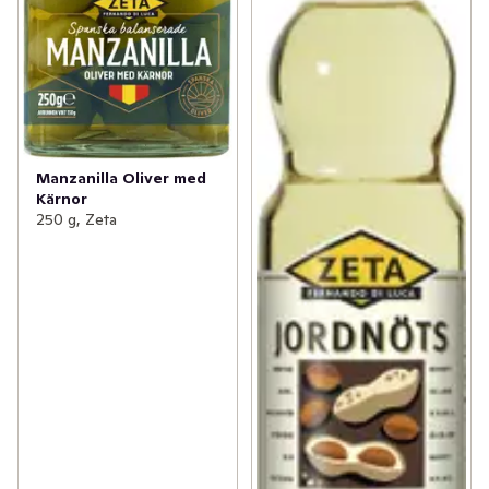
Manzanilla Oliver med
Kärnor
250 g, Zeta