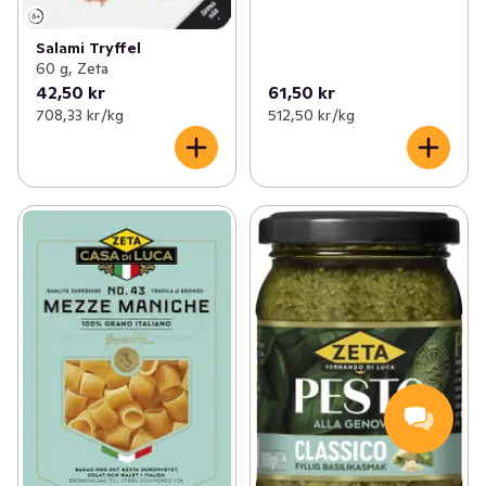
Salami Tryffel
60 g, Zeta
42,50 kr
61,50 kr
708,33 kr /kg
512,50 kr /kg