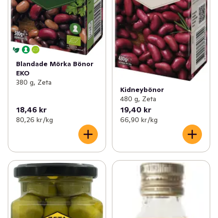
Blandade Mörka Bönor
EKO
380 g, Zeta
Kidneybönor
480 g, Zeta
18,46 kr
19,40 kr
80,26 kr /kg
66,90 kr /kg