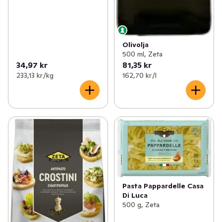
Olivolja
500 ml, Zeta
34,97 kr
81,35 kr
233,13 kr /kg
162,70 kr /l
Pasta Pappardelle Casa
Di Luca
500 g, Zeta