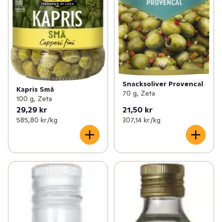
Snacksoliver Provencal
Kapris Små
70 g, Zeta
100 g, Zeta
29,29 kr
21,50 kr
585,80 kr /kg
307,14 kr /kg