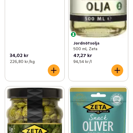
Jordnötsolja
500 ml, Zeta
34,02 kr
47,27 kr
226,80 kr /kg
94,54 kr /l