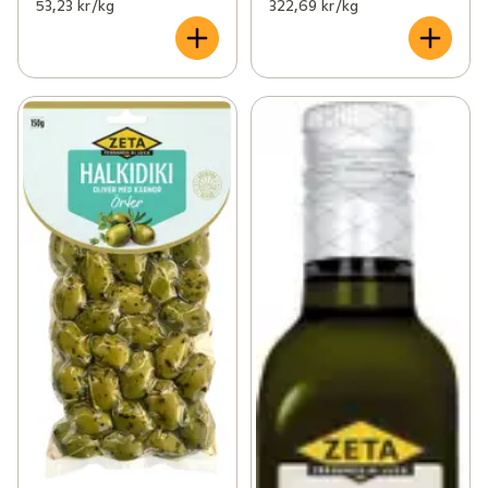
53,23 kr /kg
322,69 kr /kg