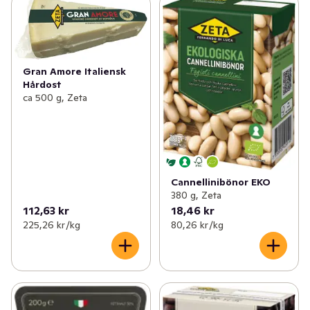
Gran Amore Italiensk
Hårdost
ca 500 g, Zeta
Cannellinibönor EKO
380 g, Zeta
112,63 kr
18,46 kr
225,26 kr /kg
80,26 kr /kg