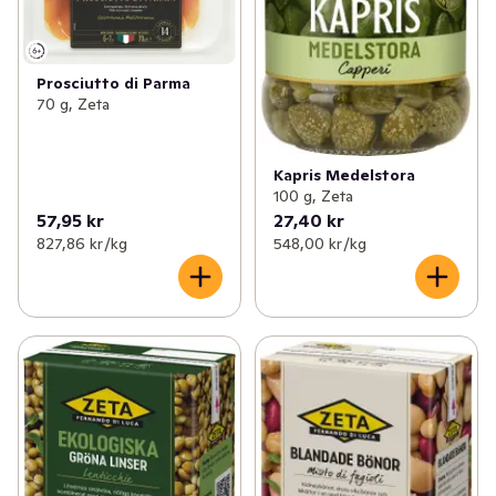
Prosciutto di Parma
70 g, Zeta
Kapris Medelstora
100 g, Zeta
57,95 kr
27,40 kr
827,86 kr /kg
548,00 kr /kg