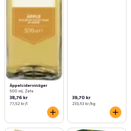
Äppelcidervinäger
500 ml, Zeta
38,76 kr
39,70 kr
77,52 kr /l
233,53 kr /kg