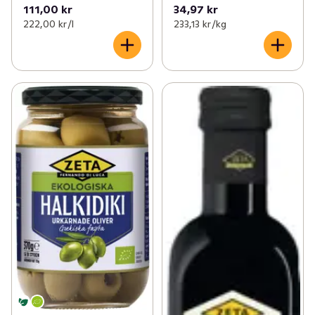
111,00 kr
34,97 kr
222,00 kr /l
233,13 kr /kg