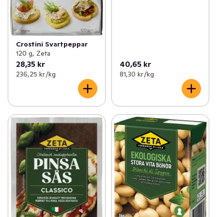
Crostini Svartpeppar
120 g, Zeta
28,35 kr
40,65 kr
236,25 kr /kg
81,30 kr /kg