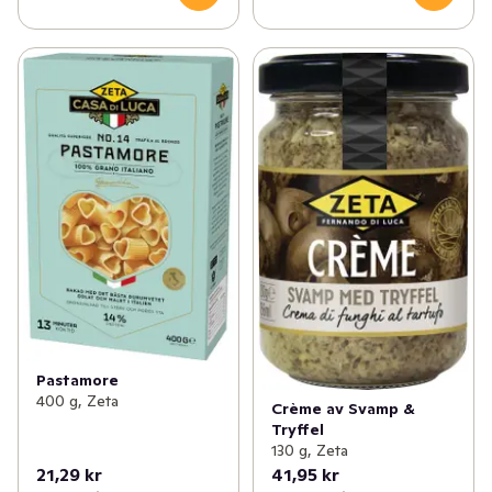
Pastamore
400 g, Zeta
Crème av Svamp &
Tryffel
130 g, Zeta
21,29 kr
41,95 kr