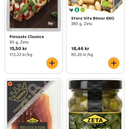
Stora Vita Bönor EKO
380 g, Zeta
Pinsasås Classico
90 g, Zeta
15,50 kr
18,46 kr
172,22 kr /kg
80,26 kr /kg