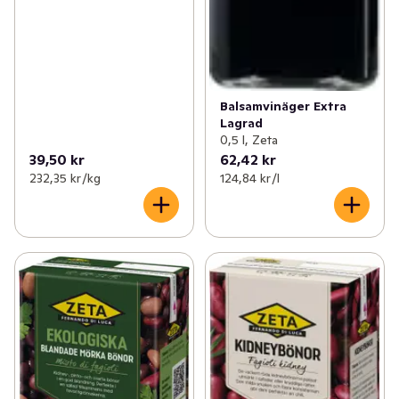
Balsamvinäger Extra
Lagrad
0,5 l, Zeta
39,50 kr
62,42 kr
232,35 kr /kg
124,84 kr /l