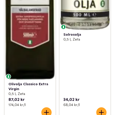
Solrosolja
0,5 l, Zeta
Olivolja Classico Extra
Virgin
0,5 l, Zeta
87,02 kr
34,02 kr
174,04 kr /l
68,04 kr /l