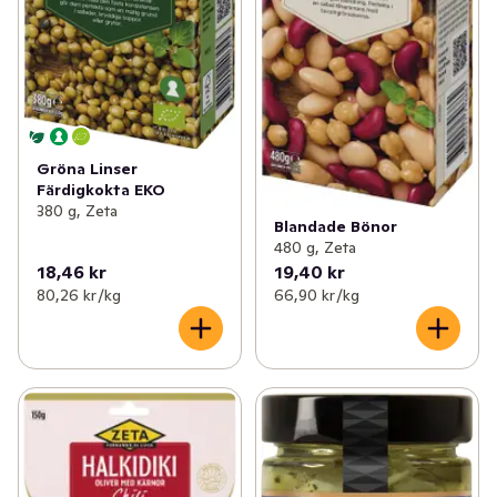
Gröna Linser
Färdigkokta EKO
380 g, Zeta
Blandade Bönor
480 g, Zeta
18,46 kr
19,40 kr
80,26 kr /kg
66,90 kr /kg