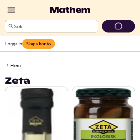
Sök
Logga in
Skapa konto
Hem
Zeta