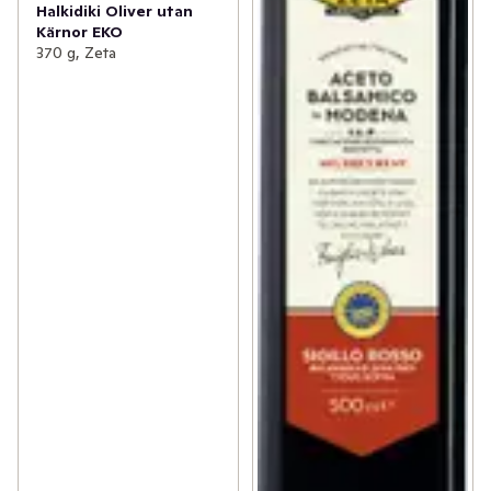
Halkidiki Oliver utan
Kärnor EKO
370 g, Zeta