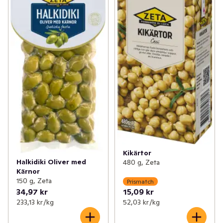
Kikärtor
Halkidiki Oliver med
480 g, Zeta
Kärnor
150 g, Zeta
Prismatch
34,97 kr
15,09 kr
233,13 kr /kg
52,03 kr /kg