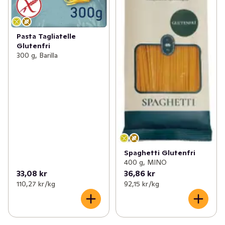
Pasta Tagliatelle
Glutenfri
300 g, Barilla
Spaghetti Glutenfri
400 g, MINO
33,08 kr
36,86 kr
110,27 kr /kg
92,15 kr /kg