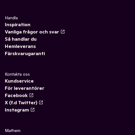
Handla
Inspiration
Vanliga frågor och svar
Så handlar du
Hemleverans
Färskvarugaranti
Kontakta oss
Kundservice
För leverantörer
Facebook
X (f.d Twitter)
Instagram
Mathem