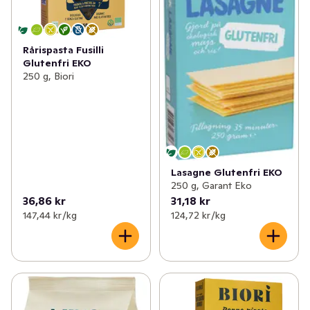
Rårispasta Fusilli
Glutenfri EKO
250 g, Biori
Lasagne Glutenfri EKO
250 g, Garant Eko
36,86 kr
31,18 kr
147,44 kr /kg
124,72 kr /kg