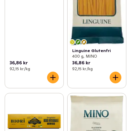
Linguine Glutenfri
400 g, MINO
36,86 kr
36,86 kr
92,15 kr /kg
92,15 kr /kg