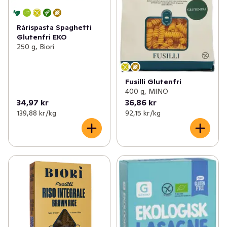
Rårispasta Spaghetti
Glutenfri EKO
250 g, Biori
Fusilli Glutenfri
400 g, MINO
34,97 kr
36,86 kr
139,88 kr /kg
92,15 kr /kg