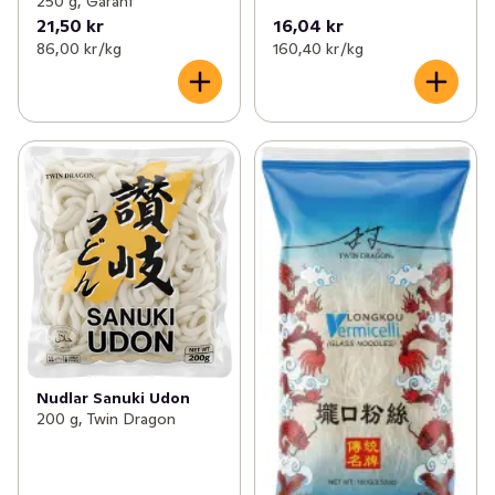
250 g, Garant
21,50 kr
16,04 kr
86,00 kr /kg
160,40 kr /kg
Nudlar Sanuki Udon
200 g, Twin Dragon