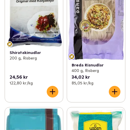
Shiratakinudlar
200 g, Risberg
Breda Risnudlar
400 g, Risberg
24,56 kr
34,02 kr
122,80 kr /kg
85,05 kr /kg