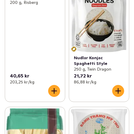
200 g, Risberg
Nudlar Konjac
Spaghetti Style
250 g, Twin Dragon
40,65 kr
21,72 kr
203,25 kr /kg
86,88 kr /kg