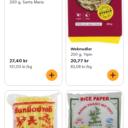
200 g, Santa Maria
Woknudlar
250 g, Yipin
27,40 kr
20,77 kr
137,00 kr /kg
83,08 kr /kg