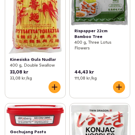
Rispapper 22cm
Bamboo Tree
400 g, Three Lotus
Flowers
Kinesiska Gula Nudlar
400 g, Double Swallow
33,08 kr
44,43 kr
33,08 kr /kg
111,08 kr /kg
Gochujang Pasta