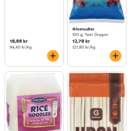
Glasnudlar
100 g, Twin Dragon
18,88 kr
12,78 kr
94,40 kr /kg
127,80 kr /kg