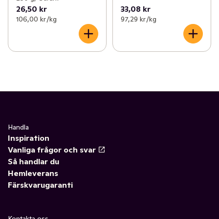
26,50 kr
33,08 kr
106,00 kr /kg
97,29 kr /kg
Handla
Inspiration
Vanliga frågor och svar
Så handlar du
Hemleverans
Färskvarugaranti
Kontakta oss