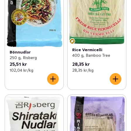
Rice Vermicelli
Bönnudlar
400 g, Bamboo Tree
250 g, Risberg
25,51 kr
28,35 kr
102,04 kr /kg
28,35 kr /kg