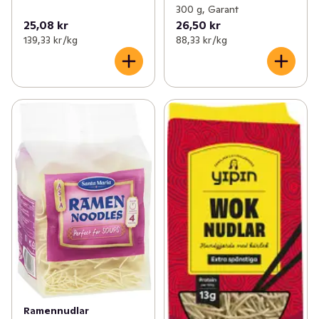
300 g, Garant
25,08 kr
26,50 kr
139,33 kr /kg
88,33 kr /kg
Ramennudlar