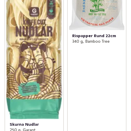
Rispapper Rund 22cm
340 g, Bamboo Tree
Skurna Nudlar
250 g, Garant