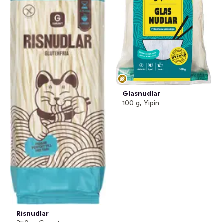
Glasnudlar
100 g, Yipin
Risnudlar