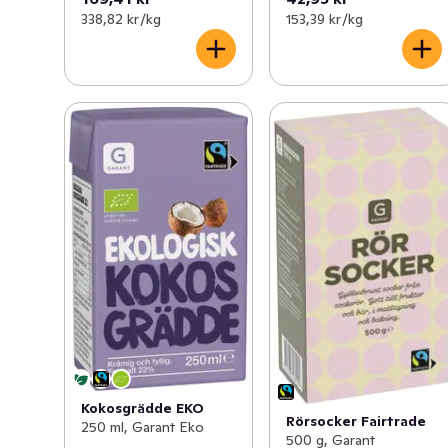
338,82 kr /kg
153,39 kr /kg
Kokosgrädde EKO
Rörsocker Fairtrade
250 ml, Garant Eko
500 g, Garant