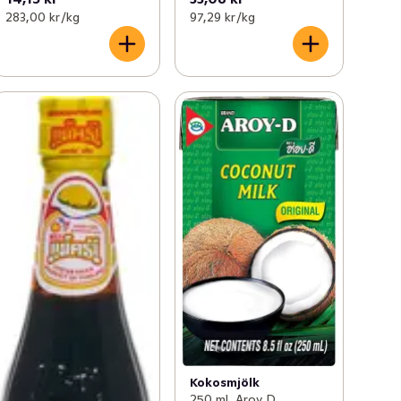
283,00 kr /kg
97,29 kr /kg
Kokosmjölk
250 ml, Aroy D