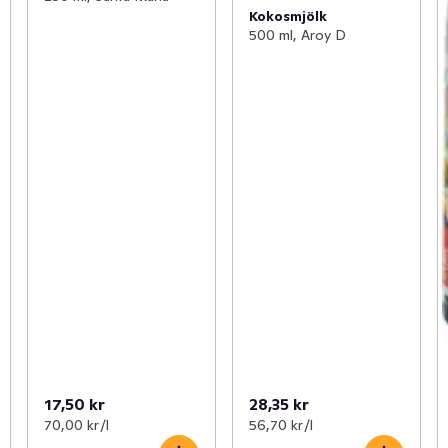
Kokosmjölk
500 ml, Aroy D
17,50 kr
28,35 kr
70,00 kr /l
56,70 kr /l