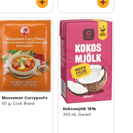
Massaman Currypasta
50 g, Cock Brand
Kokosmjölk 18%
250 ml, Garant