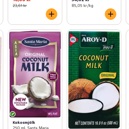
23,61 kr
85,05 kr /kg
Kokosmjölk
250 ml, Santa Maria