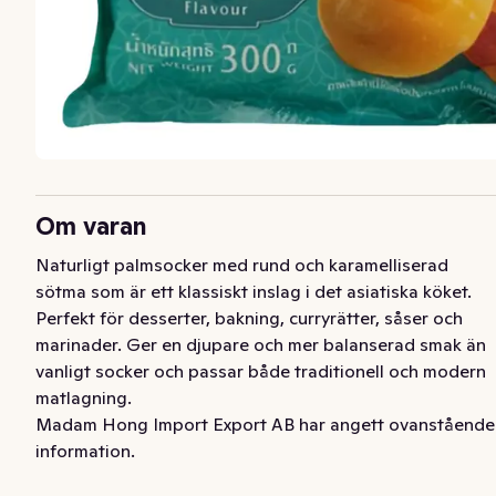
Om varan
Naturligt palmsocker med rund och karamelliserad 
sötma som är ett klassiskt inslag i det asiatiska köket. 
Perfekt för desserter, bakning, curryrätter, såser och 
marinader. Ger en djupare och mer balanserad smak än 
vanligt socker och passar både traditionell och modern 
matlagning.
Madam Hong Import Export AB har angett ovanstående
information.