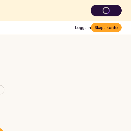
Logga in
Skapa konto