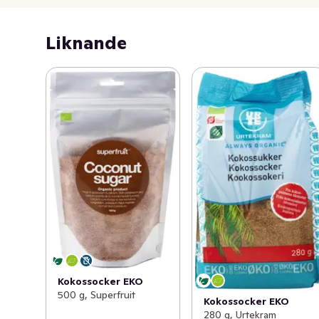
Liknande
Kokossocker EKO
500 g, Superfruit
Kokossocker EKO
280 g, Urtekram