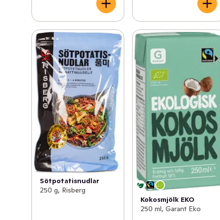
Sötpotatisnudlar
250 g, Risberg
Kokosmjölk EKO
250 ml, Garant Eko