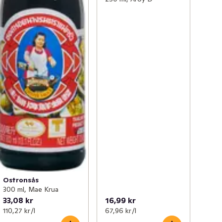
Ostronsås
300 ml, Mae Krua
33,08 kr
16,99 kr
110,27 kr /l
67,96 kr /l