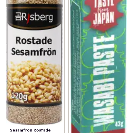
Sesamfrön Rostade