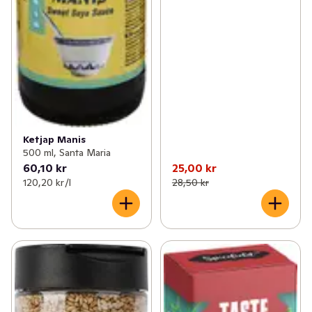
Ketjap Manis
500 ml, Santa Maria
60,10 kr
25,00 kr
120,20 kr /l
28,50 kr