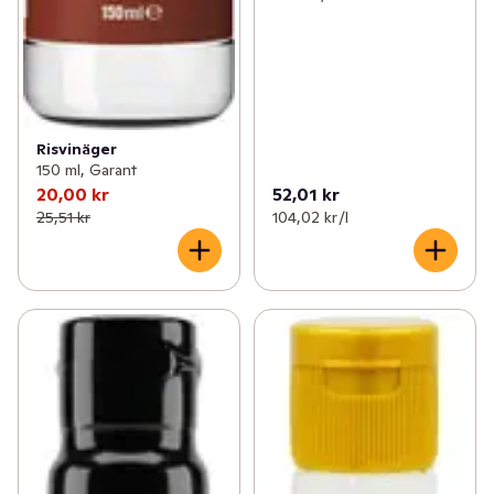
Risvinäger
150 ml, Garant
20,00 kr
52,01 kr
25,51 kr
104,02 kr /l