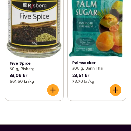
Palmsocker
Five Spice
300 g, Bann Thai
50 g, Risberg
33,08 kr
23,61 kr
661,60 kr /kg
78,70 kr /kg