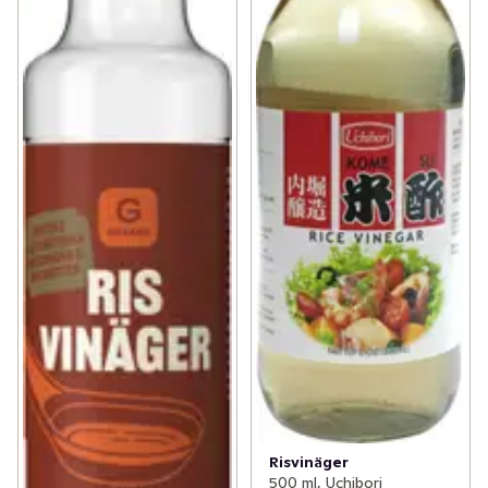
Risvinäger
500 ml, Uchibori