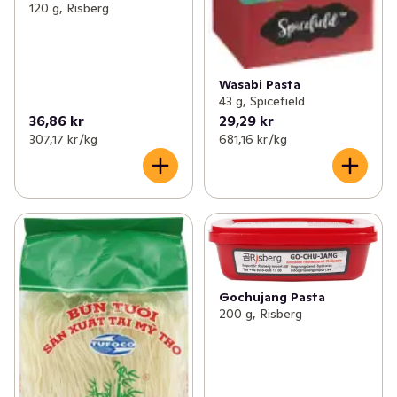
120 g, Risberg
Wasabi Pasta
43 g, Spicefield
36,86 kr
29,29 kr
307,17 kr /kg
681,16 kr /kg
Gochujang Pasta
200 g, Risberg