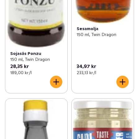
Sesamolja
150 ml, Twin Dragon
Sojasås Ponzu
150 ml, Twin Dragon
28,35 kr
34,97 kr
189,00 kr /l
233,13 kr /l