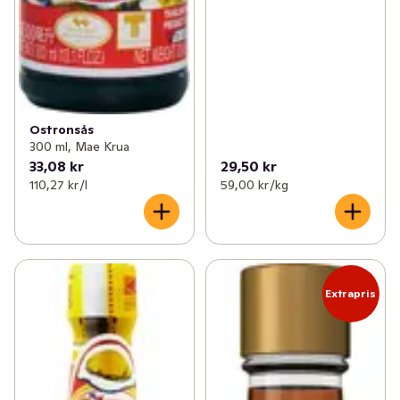
Ostronsås
300 ml, Mae Krua
33,08 kr
29,50 kr
110,27 kr /l
59,00 kr /kg
Extrapris