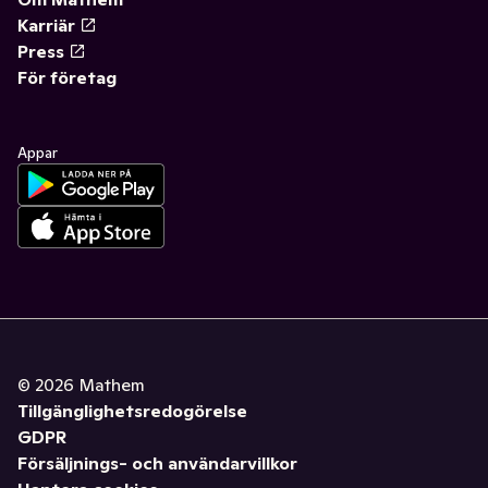
Karriär
Press
För företag
Appar
©
2026
Mathem
Tillgänglighetsredogörelse
GDPR
Försäljnings- och användarvillkor