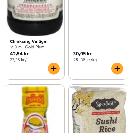
Chinkiang Vinäger
550 ml, Gold Plum
42,54 kr
30,95 kr
77,35 kr /l
281,36 kr /kg