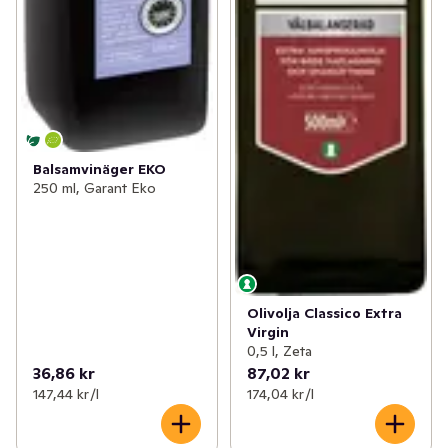
Balsamvinäger EKO
250 ml, Garant Eko
Olivolja Classico Extra
Virgin
0,5 l, Zeta
36,86 kr
87,02 kr
147,44 kr /l
174,04 kr /l