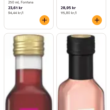
250 ml, Fontana
23,61 kr
28,95 kr
94,44 kr /l
115,80 kr /l