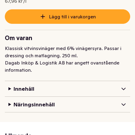
67,96 kr /l
Lägg till i varukorgen
Om varan
Klassisk vitvinsvinäger med 6% vinägersyra. Passar i 
dressing och matlagning. 250 ml.
Dagab Inköp & Logistik AB har angett ovanstående
information.
Innehåll
Näringsinnehåll