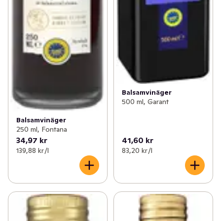
Balsamvinäger
500 ml, Garant
Balsamvinäger
250 ml, Fontana
34,97 kr
41,60 kr
139,88 kr /l
83,20 kr /l