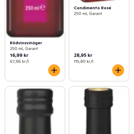
Condimento Rosé
250 ml, Garant
Rödvinsvinäger
250 ml, Garant
16,99 kr
28,95 kr
67,96 kr /l
115,80 kr /l