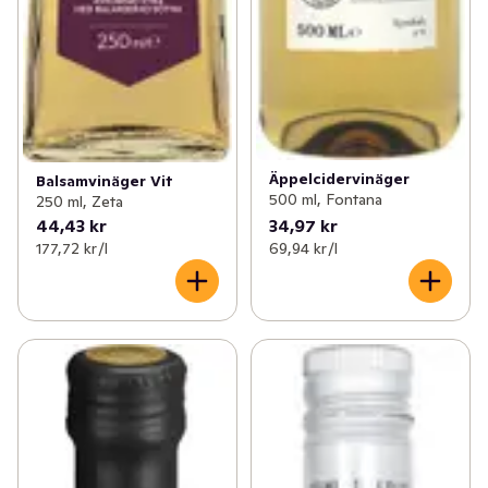
Äppelcidervinäger
Balsamvinäger Vit
500 ml, Fontana
250 ml, Zeta
44,43 kr
34,97 kr
177,72 kr /l
69,94 kr /l