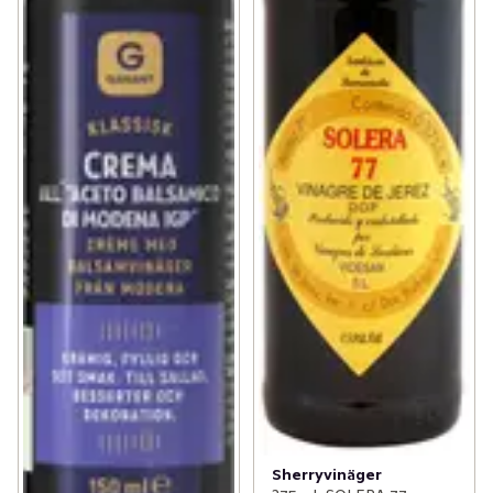
Sherryvinäger