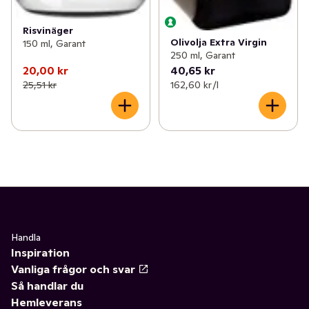
Risvinäger
Olivolja Extra Virgin
150 ml, Garant
250 ml, Garant
20,00 kr
40,65 kr
25,51 kr
162,60 kr /l
Handla
Inspiration
Vanliga frågor och svar
Så handlar du
Hemleverans