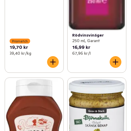
Rödvinsvinäger
250 ml, Garant
Prismatch
19,70 kr
16,99 kr
39,40 kr /kg
67,96 kr /l