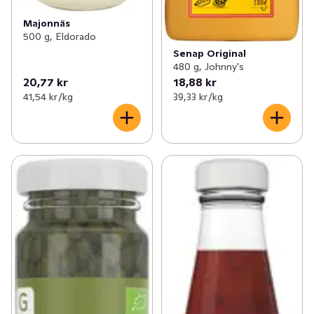
Majonnäs
500 g, Eldorado
Senap Original
480 g, Johnny's
20,77 kr
18,88 kr
41,54 kr /kg
39,33 kr /kg