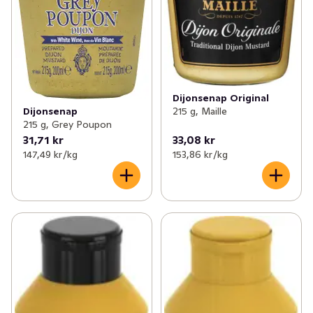
Dijonsenap Original
215 g, Maille
Dijonsenap
215 g, Grey Poupon
31,71 kr
33,08 kr
147,49 kr /kg
153,86 kr /kg