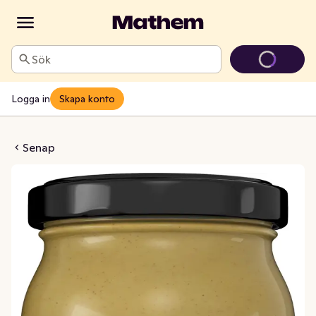
Sök
Logga in
Skapa konto
jonsenap
Senap