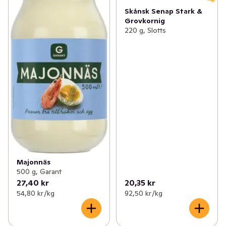
Skånsk Senap Stark &
Grovkornig
220 g, Slotts
Majonnäs
500 g, Garant
27,40 kr
20,35 kr
54,80 kr /kg
92,50 kr /kg