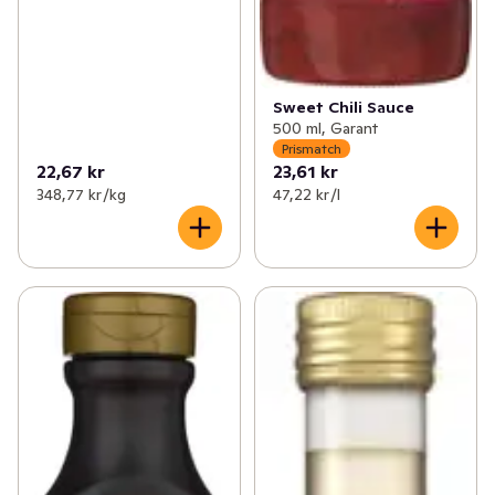
Sweet Chili Sauce
500 ml, Garant
Prismatch
22,67 kr
23,61 kr
348,77 kr /kg
47,22 kr /l