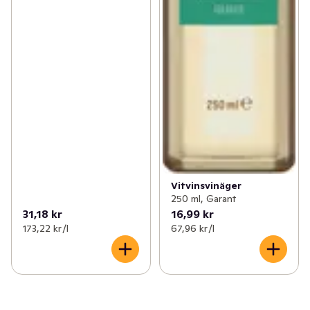
Vitvinsvinäger
250 ml, Garant
31,18 kr
16,99 kr
173,22 kr /l
67,96 kr /l