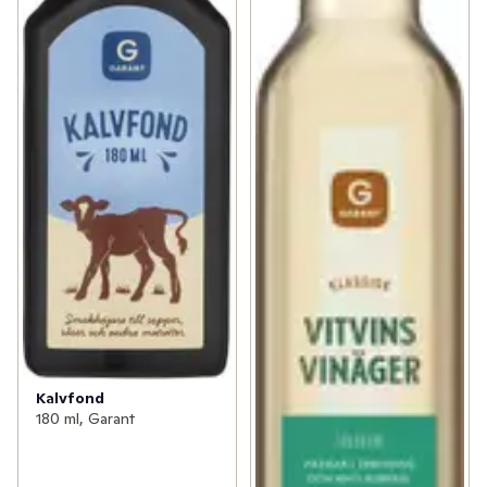
Kalvfond
180 ml, Garant