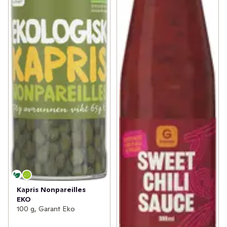
Kapris Nonpareilles
EKO
100 g, Garant Eko