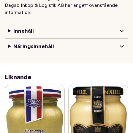
Dagab Inköp & Logistik AB har angett ovanstående
information.
Innehåll
Näringsinnehåll
Liknande