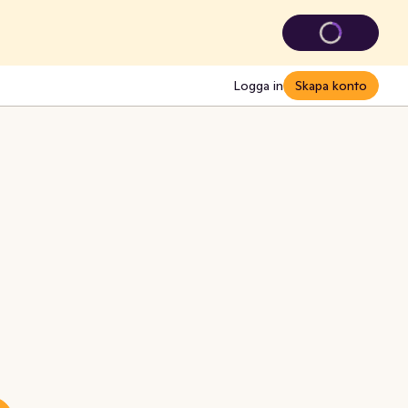
Logga in
Skapa konto