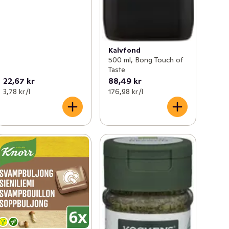
Kalvfond
500 ml, Bong Touch of
Taste
22,67 kr
88,49 kr
3,78 kr /l
176,98 kr /l