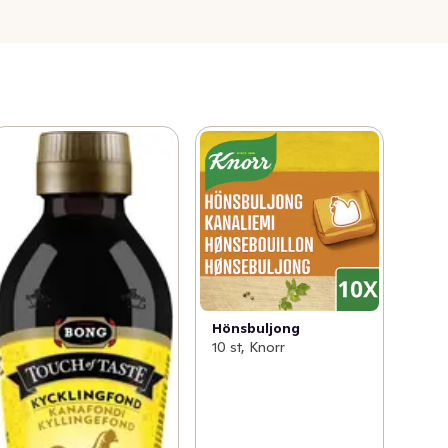
Hönsbuljong
10 st, Knorr