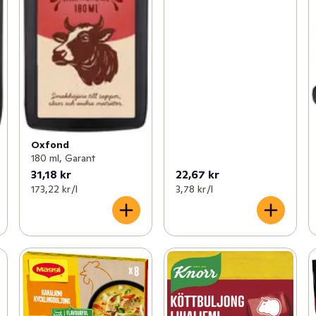
Oxfond
180 ml, Garant
31,18 kr
22,67 kr
173,22 kr /l
3,78 kr /l