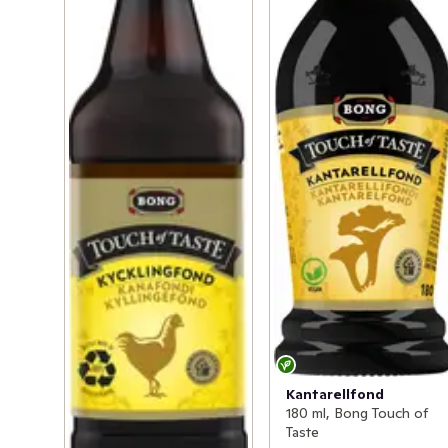
Kantarellfond
180 ml, Bong Touch of
Taste