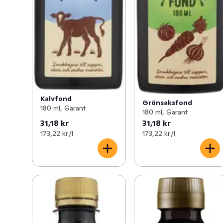
Kalvfond
Grönsaksfond
180 ml, Garant
180 ml, Garant
31,18 kr
31,18 kr
173,22 kr /l
173,22 kr /l