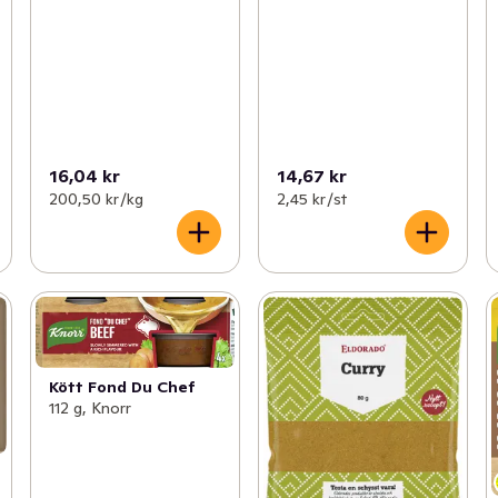
16,04 kr
14,67 kr
200,50 kr /kg
2,45 kr /st
Kött Fond Du Chef
112 g, Knorr