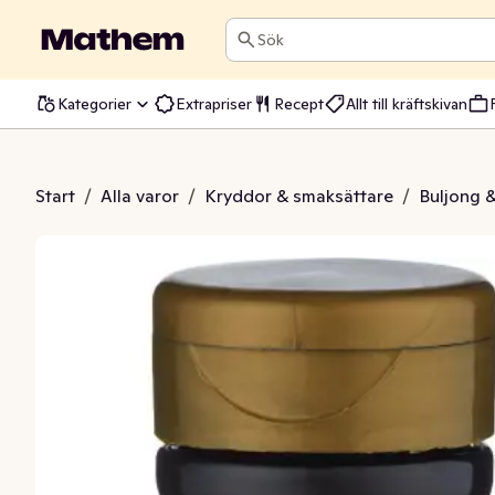
Sök
Kategorier
Extrapriser
Recept
Allt till kräftskivan
cklingfond
Start
/
Alla varor
/
Kryddor & smaksättare
/
Buljong 