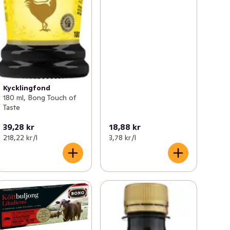
Kycklingfond
180 ml, Bong Touch of
Taste
39,28 kr
18,88 kr
218,22 kr /l
3,78 kr /l