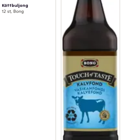
Köttbuljong
12 st, Bong