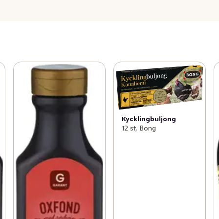
Kycklingbuljong
12 st, Bong