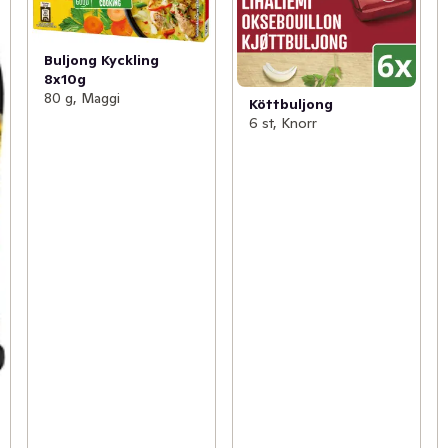
Buljong Kyckling
8x10g
80 g, Maggi
Köttbuljong
6 st, Knorr