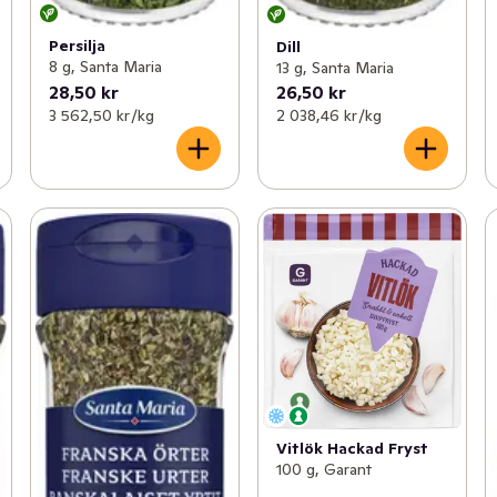
Persilja
Dill
8 g, Santa Maria
13 g, Santa Maria
28,50 kr
26,50 kr
3 562,50 kr /kg
2 038,46 kr /kg
Vitlök Hackad Fryst
100 g, Garant