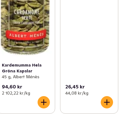
Kardemumma Hela
Gröna Kapslar
45 g, Albert Ménès
94,60 kr
26,45 kr
2 102,22 kr /kg
44,08 kr /kg