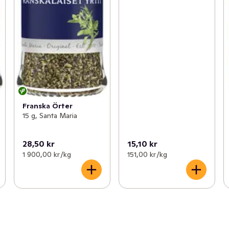
Franska Örter
15 g, Santa Maria
28,50 kr
15,10 kr
1 900,00 kr /kg
151,00 kr /kg