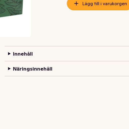
Lägg till i varukorgen
Innehåll
Näringsinnehåll