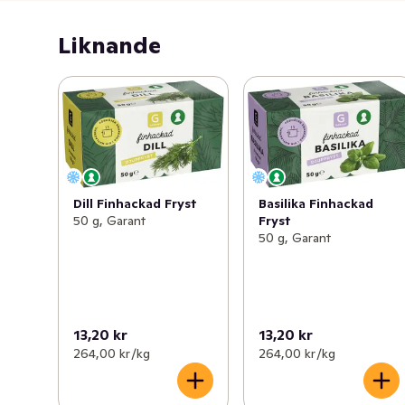
Liknande
Dill Finhackad Fryst
Basilika Finhackad
50 g, Garant
Fryst
50 g, Garant
13,20 kr
13,20 kr
264,00 kr /kg
264,00 kr /kg