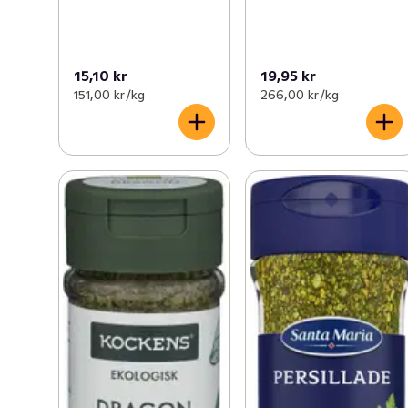
15,10 kr
19,95 kr
151,00 kr /kg
266,00 kr /kg