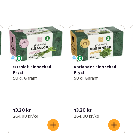
Gräslök Finhackad
Koriander Finhackad
Fryst
Fryst
50 g, Garant
50 g, Garant
13,20 kr
13,20 kr
264,00 kr /kg
264,00 kr /kg