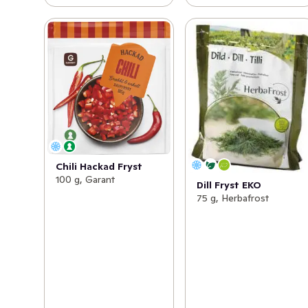
Chili Hackad Fryst
100 g, Garant
Dill Fryst EKO
75 g, Herbafrost