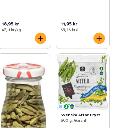
18,95 kr
11,95 kr
42,11 kr /kg
59,75 kr /l
Svenska Ärtor Fryst
600 g, Garant