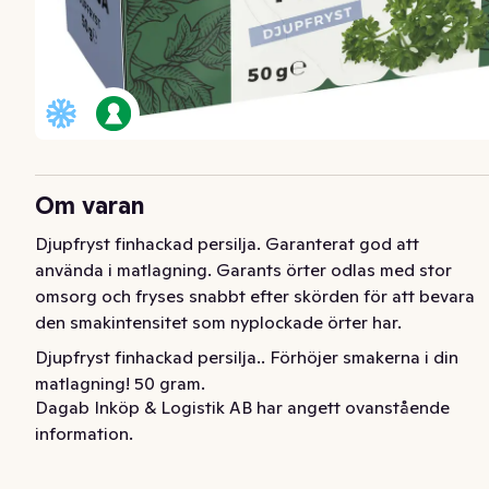
Om varan
Djupfryst finhackad persilja. Garanterat god att 
använda i matlagning. Garants örter odlas med stor 
omsorg och fryses snabbt efter skörden för att bevara 
den smakintensitet som nyplockade örter har.
Djupfryst finhackad persilja.. Förhöjer smakerna i din 
matlagning! 50 gram.
Dagab Inköp & Logistik AB har angett ovanstående
information.