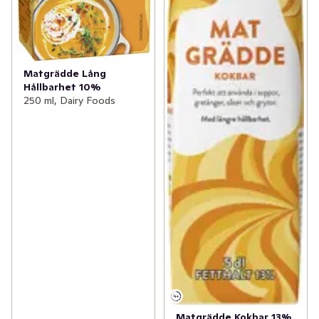
Matgrädde Lång
Hållbarhet 10%
250 ml, Dairy Foods
Matgrädde Kokbar 13%