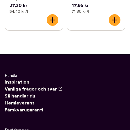
27,20 kr
17,95 kr
54,40 kr /l
71,80 kr /l
Handla
Inspiration
Vanliga frågor och svar
Så handlar du
Hemleverans
Färskvarugaranti
Kontakta oss