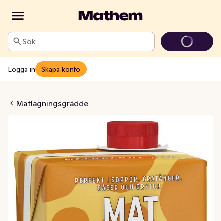
Sök
Logga in
Skapa konto
ång Hållbarhet 10%
Matlagningsgrädde