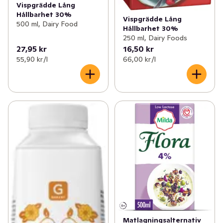
Vispgrädde Lång
Hållbarhet 30%
Vispgrädde Lång
500 ml, Dairy Food
Hållbarhet 30%
250 ml, Dairy Foods
27,95 kr
16,50 kr
55,90 kr /l
66,00 kr /l
Matlagningsalternativ