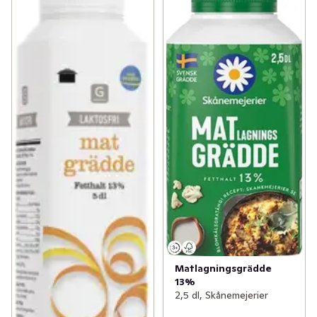
Matlagningsgrädde
13%
2,5 dl, Skånemejerier