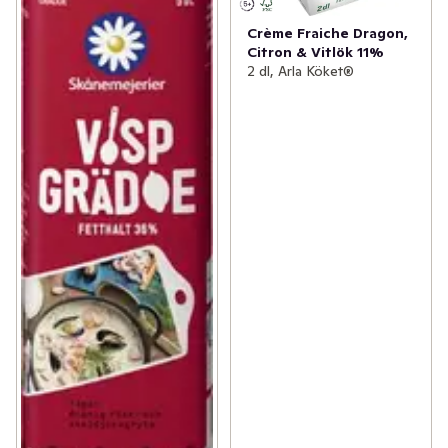
Crème Fraiche Dragon,
Citron & Vitlök 11%
2 dl, Arla Köket®