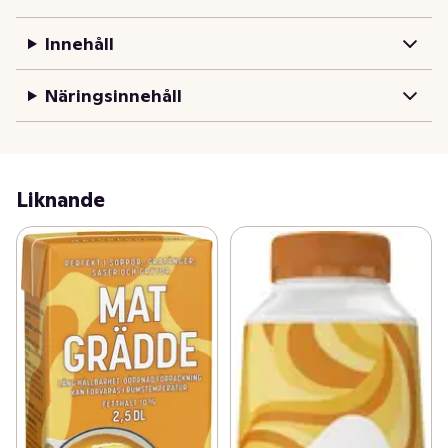
Innehåll
Näringsinnehåll
Liknande