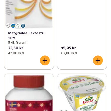
Matgrädde Laktosfri
13%
5 dl, Garant
23,50 kr
15,95 kr
47,00 kr /l
63,80 kr /l