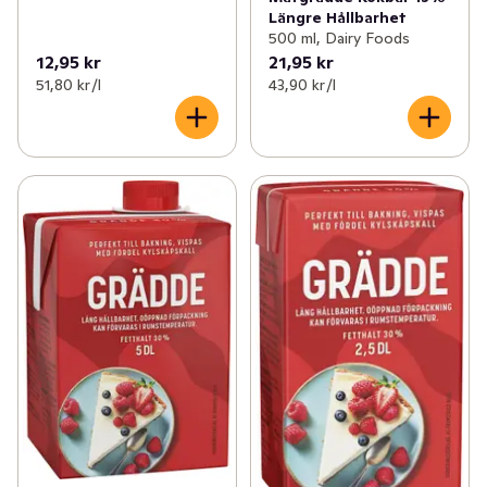
Längre Hållbarhet
500 ml, Dairy Foods
12,95 kr
21,95 kr
51,80 kr /l
43,90 kr /l