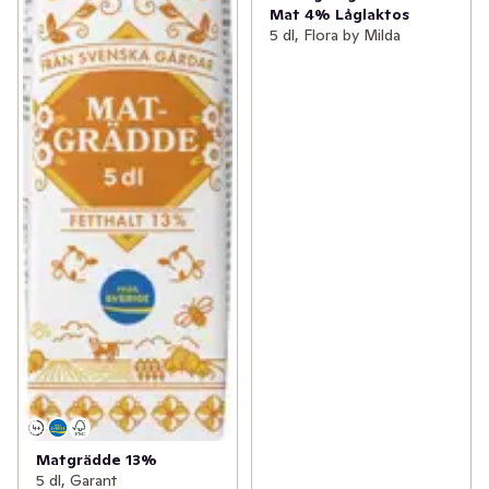
Mat 4% Låglaktos
5 dl, Flora by Milda
Matgrädde 13%
5 dl, Garant