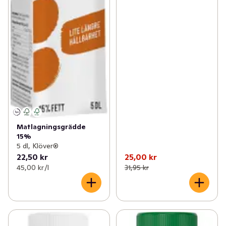
Matlagningsgrädde
15%
5 dl, Klöver®
22,50 kr
25,00 kr
45,00 kr /l
31,95 kr