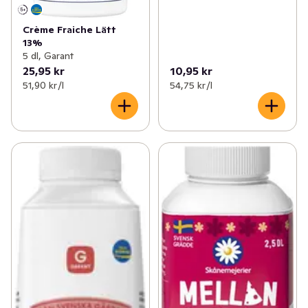
Crème Fraiche Lätt
13%
5 dl, Garant
25,95 kr
10,95 kr
51,90 kr /l
54,75 kr /l