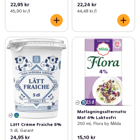
22,95 kr
22,24 kr
45,90 kr /l
44,48 kr /l
Matlagningsalternativ
Mat 4% Laktosfri
250 ml, Flora by Milda
Lätt Crème Fraiche 8%
5 dl, Garant
24,95 kr
15,10 kr