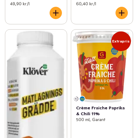
49,90 kr /l
60,40 kr /l
Extrapris
Crème Fraiche Paprika
& Chili 11%
500 ml, Garant