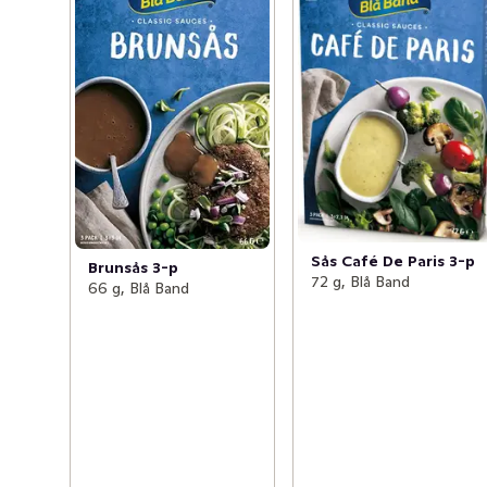
Sås Café De Paris 3-p
Brunsås 3-p
72 g, Blå Band
66 g, Blå Band