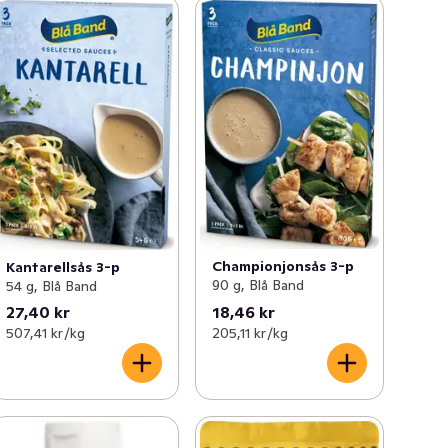
Championjonsås 3-p
Kantarellsås 3-p
90 g, Blå Band
54 g, Blå Band
27,40 kr
18,46 kr
507,41 kr /kg
205,11 kr /kg