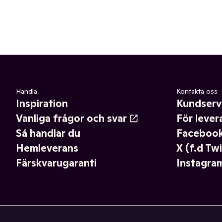
Handla
Kontakta oss
Inspiration
Kundserv
Vanliga frågor och svar
För lever
Så handlar du
Faceboo
Hemleverans
X (f.d Twi
Färskvarugaranti
Instagra