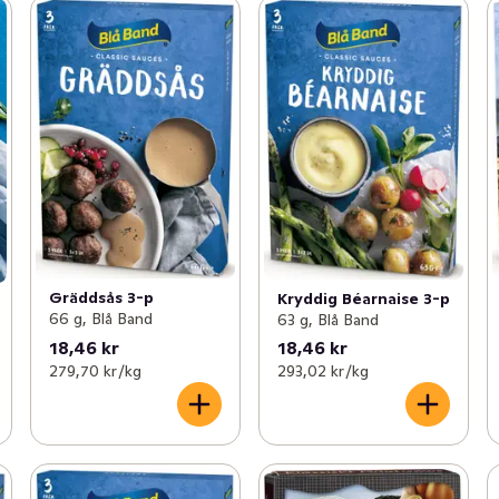
Gräddsås 3-p
Kryddig Béarnaise 3-p
66 g, Blå Band
63 g, Blå Band
18,46 kr
18,46 kr
279,70 kr /kg
293,02 kr /kg