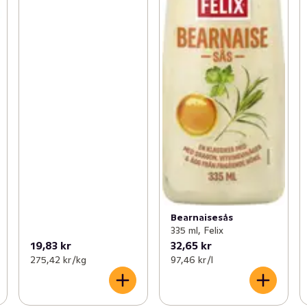
Bearnaisesås
335 ml, Felix
19,83 kr
32,65 kr
275,42 kr /kg
97,46 kr /l