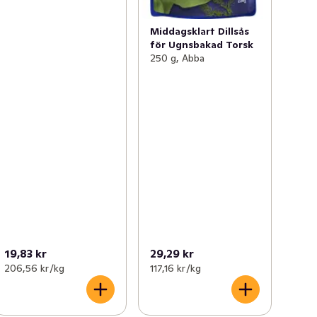
Middagsklart Dillsås
för Ugnsbakad Torsk
250 g, Abba
19,83 kr
29,29 kr
206,56 kr /kg
117,16 kr /kg