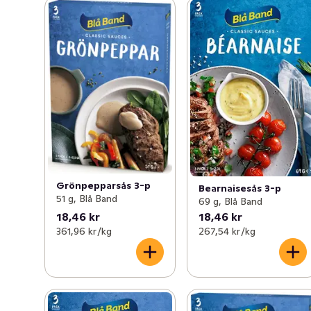
Grönpepparsås 3-p
Bearnaisesås 3-p
51 g, Blå Band
69 g, Blå Band
18,46 kr
18,46 kr
361,96 kr /kg
267,54 kr /kg