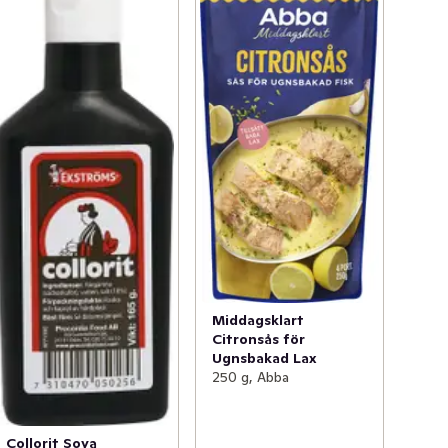
Middagsklart
Citronsås för
Ugnsbakad Lax
250 g, Abba
Collorit Soya