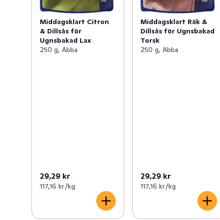
Middagsklart Citron
Middagsklart Räk &
& Dillsås för
Dillsås för Ugnsbakad
Ugnsbakad Lax
Torsk
250 g, Abba
250 g, Abba
29,29 kr
29,29 kr
117,16 kr /kg
117,16 kr /kg