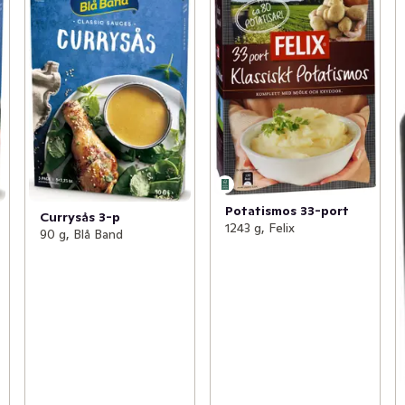
Potatismos 33-port
Currysås 3-p
1243 g, Felix
90 g, Blå Band