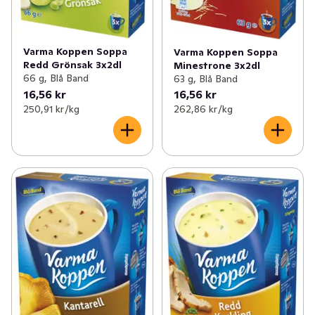
Varma Koppen Soppa
Varma Koppen Soppa
Redd Grönsak 3x2dl
Minestrone 3x2dl
66 g, Blå Band
63 g, Blå Band
16,56 kr
16,56 kr
250,91 kr /kg
262,86 kr /kg