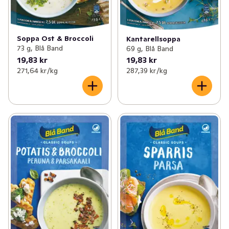
Soppa Ost & Broccoli
Kantarellsoppa
73 g, Blå Band
69 g, Blå Band
19,83 kr
19,83 kr
271,64 kr /kg
287,39 kr /kg