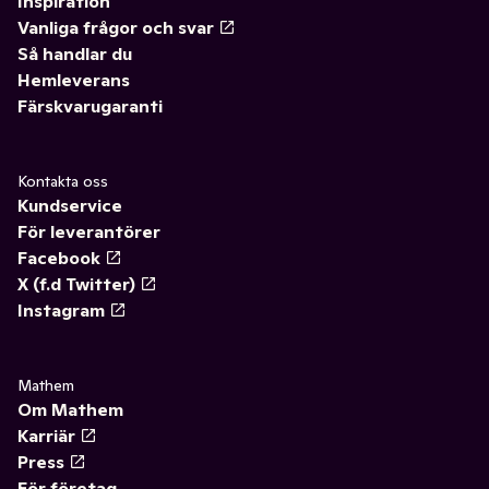
Inspiration
Vanliga frågor och svar
Så handlar du
Hemleverans
Färskvarugaranti
Kontakta oss
Kundservice
För leverantörer
Facebook
X (f.d Twitter)
Instagram
Mathem
Om Mathem
Karriär
Press
För företag