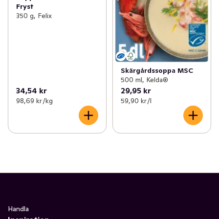
Fryst
350 g, Felix
Skärgårdssoppa MSC
500 ml, Kelda®
34,54 kr
29,95 kr
98,69 kr /kg
59,90 kr /l
Handla