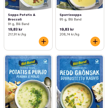
Soppa Potatis &
Sparrissoppa
Broccoli
95 g, Blå Band
91 g, Blå Band
19,83 kr
19,83 kr
217,91 kr /kg
208,74 kr /kg