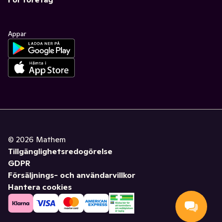
Appar
©
2026
Mathem
Tillgänglighetsredogörelse
GDPR
Försäljnings- och användarvillkor
Hantera cookies