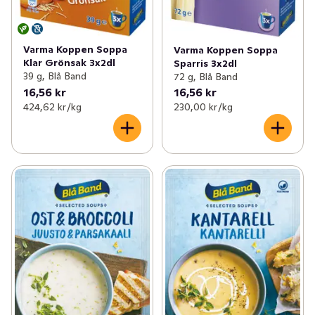
Varma Koppen Soppa
Varma Koppen Soppa
Klar Grönsak 3x2dl
Sparris 3x2dl
39 g, Blå Band
72 g, Blå Band
16,56 kr
16,56 kr
424,62 kr /kg
230,00 kr /kg