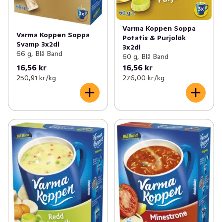
Varma Koppen Soppa
Varma Koppen Soppa
Potatis & Purjolök
Svamp 3x2dl
3x2dl
66 g, Blå Band
60 g, Blå Band
16,56 kr
16,56 kr
250,91 kr /kg
276,00 kr /kg