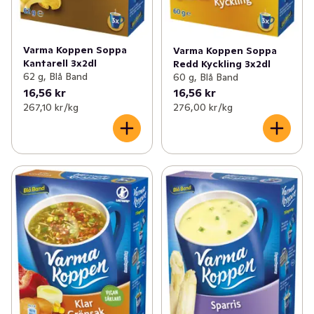
Varma Koppen Soppa
Varma Koppen Soppa
Kantarell 3x2dl
Redd Kyckling 3x2dl
62 g, Blå Band
60 g, Blå Band
16,56 kr
16,56 kr
267,10 kr /kg
276,00 kr /kg