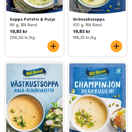
Grönsakssoppa
Soppa Potatis & Purjo
100 g, Blå Band
96 g, Blå Band
19,83 kr
19,83 kr
206,56 kr /kg
198,30 kr /kg