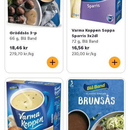
Varma Koppen Soppa
Gräddsås 3-p
Sparris 3x2dl
66 g, Blå Band
72 g, Blå Band
18,46 kr
16,56 kr
279,70 kr /kg
230,00 kr /kg