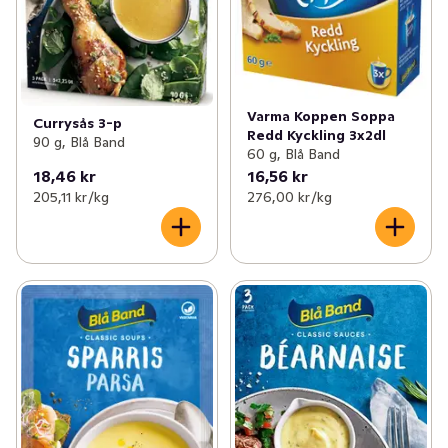
Varma Koppen Soppa
Currysås 3-p
Redd Kyckling 3x2dl
90 g, Blå Band
60 g, Blå Band
18,46 kr
16,56 kr
205,11 kr /kg
276,00 kr /kg