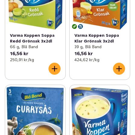
Varma Koppen Soppa
Varma Koppen Soppa
Redd Grönsak 3x2dl
Klar Grönsak 3x2dl
66 g, Blå Band
39 g, Blå Band
16,56 kr
16,56 kr
250,91 kr /kg
424,62 kr /kg