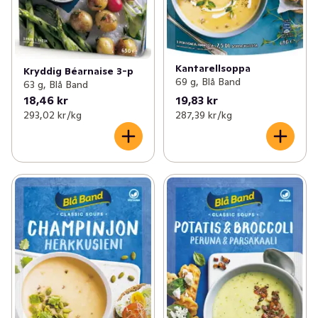
Kantarellsoppa
Kryddig Béarnaise 3-p
69 g, Blå Band
63 g, Blå Band
18,46 kr
19,83 kr
293,02 kr /kg
287,39 kr /kg