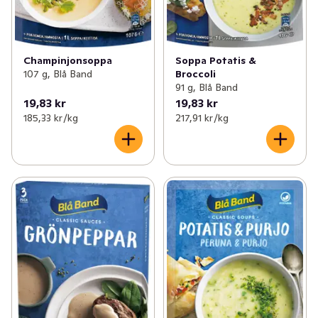
Champinjonsoppa
Soppa Potatis &
107 g, Blå Band
Broccoli
91 g, Blå Band
19,83 kr
19,83 kr
185,33 kr /kg
217,91 kr /kg