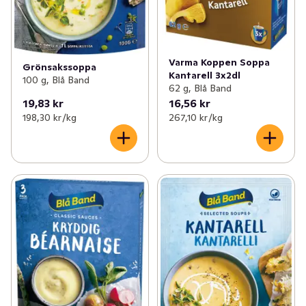
Varma Koppen Soppa
Grönsakssoppa
Kantarell 3x2dl
100 g, Blå Band
62 g, Blå Band
19,83 kr
16,56 kr
198,30 kr /kg
267,10 kr /kg