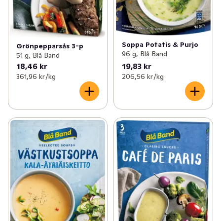
Soppa Potatis & Purjo
Grönpepparsås 3-p
96 g, Blå Band
51 g, Blå Band
18,46 kr
19,83 kr
361,96 kr /kg
206,56 kr /kg