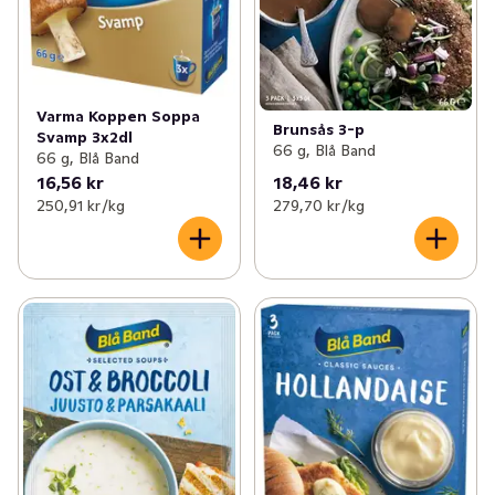
Varma Koppen Soppa
Brunsås 3-p
Svamp 3x2dl
66 g, Blå Band
66 g, Blå Band
16,56 kr
18,46 kr
250,91 kr /kg
279,70 kr /kg