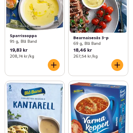
Sparrissoppa
Bearnaisesås 3-p
95 g, Blå Band
69 g, Blå Band
19,83 kr
18,46 kr
208,74 kr /kg
267,54 kr /kg