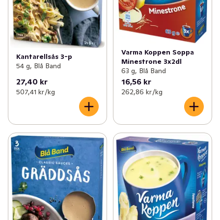
Varma Koppen Soppa
Kantarellsås 3-p
Minestrone 3x2dl
54 g, Blå Band
63 g, Blå Band
27,40 kr
16,56 kr
507,41 kr /kg
262,86 kr /kg