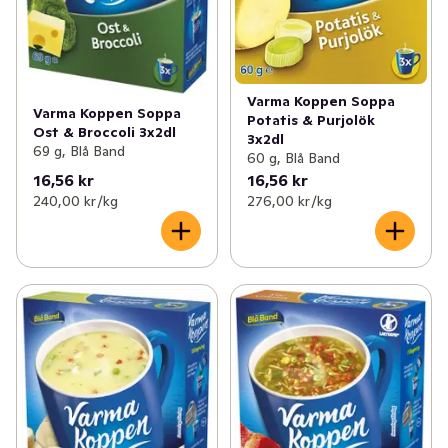
Varma Koppen Soppa
Varma Koppen Soppa
Potatis & Purjolök
Ost & Broccoli 3x2dl
3x2dl
69 g, Blå Band
60 g, Blå Band
16,56 kr
16,56 kr
240,00 kr /kg
276,00 kr /kg