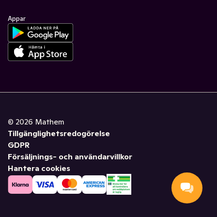
Appar
©
2026
Mathem
Tillgänglighetsredogörelse
GDPR
Försäljnings- och användarvillkor
Hantera cookies