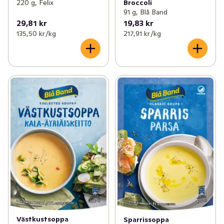
220 g, Felix
Broccoli
91 g, Blå Band
29,81 kr
19,83 kr
135,50 kr /kg
217,91 kr /kg
Västkustsoppa
Sparrissoppa