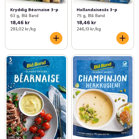
Kryddig Béarnaise 3-p
Hollandaisesås 3-p
63 g, Blå Band
75 g, Blå Band
18,46 kr
18,46 kr
293,02 kr /kg
246,13 kr /kg