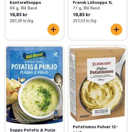
Kantarellsoppa
Fransk Löksoppa 1L
69 g, Blå Band
77 g, Blå Band
19,83 kr
19,83 kr
287,39 kr /kg
257,53 kr /kg
Potatismos Pulver 12-
Soppa Potatis & Purjo