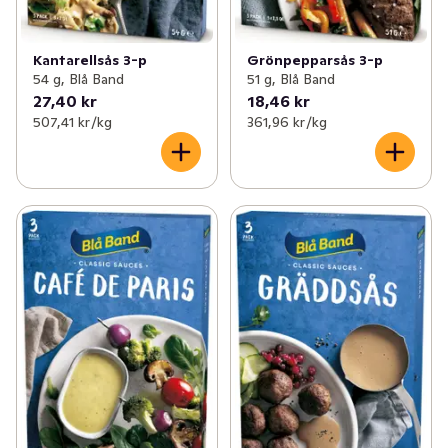
Kantarellsås 3-p
Grönpepparsås 3-p
54 g, Blå Band
51 g, Blå Band
27,40 kr
18,46 kr
507,41 kr /kg
361,96 kr /kg