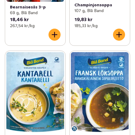
Champinjonsoppa
Bearnaisesås 3-p
107 g, Blå Band
69 g, Blå Band
18,46 kr
19,83 kr
267,54 kr /kg
185,33 kr /kg