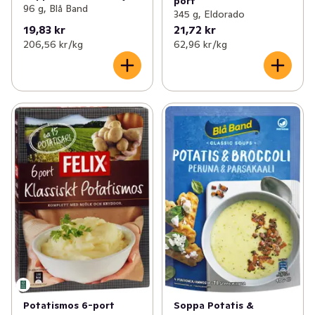
port
96 g, Blå Band
345 g, Eldorado
19,83 kr
21,72 kr
206,56 kr /kg
62,96 kr /kg
Potatismos 6-port
Soppa Potatis &