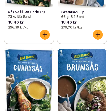
Sås Café De Paris 3-p
Gräddsås 3-p
72 g, Blå Band
66 g, Blå Band
18,46 kr
18,46 kr
256,39 kr /kg
279,70 kr /kg