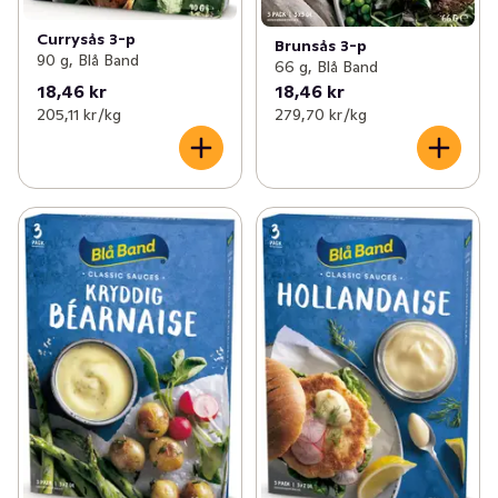
Currysås 3-p
Brunsås 3-p
90 g, Blå Band
66 g, Blå Band
18,46 kr
18,46 kr
205,11 kr /kg
279,70 kr /kg